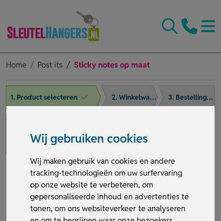
Home
Post its
Sticky notes op maat
1. Product selecteren
2. Winkelwagen
3. Bestelling afronden
Wij gebruiken cookies
Wij maken gebruik van cookies en andere
tracking-technologieën om uw surfervaring
op onze website te verbeteren, om
gepersonaliseerde inhoud en advertenties te
tonen, om ons websiteverkeer te analyseren
en om te begrijpen waar onze bezoekers