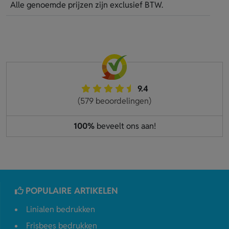
Alle genoemde prijzen zijn exclusief BTW.
9.4
(579 beoordelingen)
100%
beveelt ons aan!
POPULAIRE ARTIKELEN
Linialen bedrukken
Frisbees bedrukken