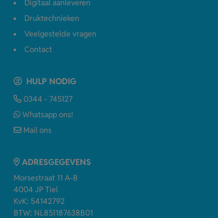
Digitaal aanleveren
Druktechnieken
Veelgestelde vragen
Contact
HULP NODIG
0344 - 745127
Whatsapp ons!
Mail ons
ADRESGEGEVENS
Morsestraat 11 A-B
4004 JP Tiel
KvK: 54142792
BTW: NL851187638B01