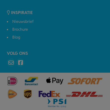
INSPIRATIE
Nieuwsbrief
Brochure
Blog
VOLG ONS