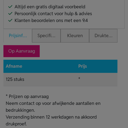
Altijd een gratis digitaal voorbeeld
Persoonlijk contact voor hulp & advies
Klanten beoordelen ons met een 9.4
Prijsinformatie
Specificaties
Kleuren
Druktechnieken
Op Aanvraag
Afname
Prijs
125 stuks
*
* Prijzen op aanvraag
Neem contact op voor afwijkende aantallen en
bedrukkingen.
Verzending binnen 12 werkdagen na akkoord
drukproef.