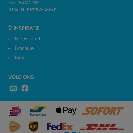
KvK: 54142792
BTW: NL851187638B01
INSPIRATIE
Nieuwsbrief
Brochure
Blog
VOLG ONS