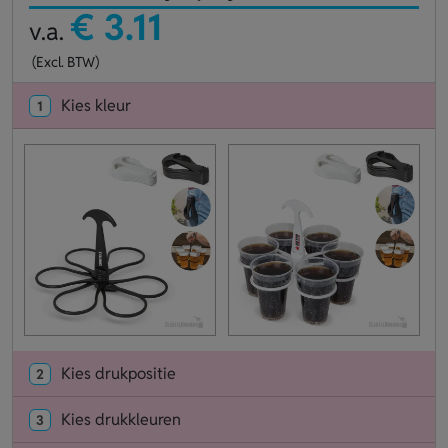
€ 3.11
v.a.
(Excl. BTW)
Kies kleur
1
Kies drukpositie
2
Kies drukkleuren
3