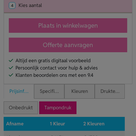
Kies aantal
4
Plaats in winkelwagen
Offerte aanvragen
Altijd een gratis digitaal voorbeeld
Persoonlijk contact voor hulp & advies
Klanten beoordelen ons met een 9.4
Prijsinformatie
Specificaties
Kleuren
Druktechnieken
Onbedrukt
Tampondruk
Afname
1 Kleur
2 Kleuren