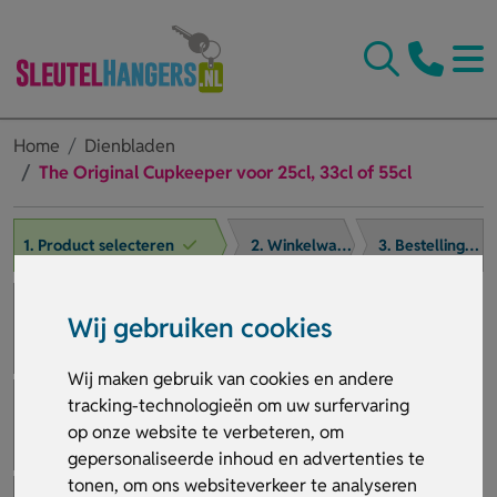
Home
Dienbladen
The Original Cupkeeper voor 25cl, 33cl of 55cl
1. Product selecteren
2. Winkelwagen
3. Bestelling afronden
Wij gebruiken cookies
Wij maken gebruik van cookies en andere
tracking-technologieën om uw surfervaring
op onze website te verbeteren, om
gepersonaliseerde inhoud en advertenties te
tonen, om ons websiteverkeer te analyseren