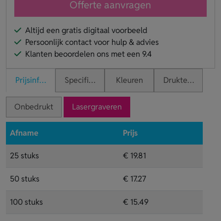
Offerte aanvragen
Altijd een gratis digitaal voorbeeld
Persoonlijk contact voor hulp & advies
Klanten beoordelen ons met een 9.4
Prijsinformatie
Specificaties
Kleuren
Druktechnieken
Onbedrukt
Lasergraveren
Afname
Prijs
25 stuks
€ 19.81
50 stuks
€ 17.27
100 stuks
€ 15.49