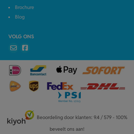
Brochure
Blog
VOLG ONS
Beoordeling door klanten: 9.4 / 579 - 100%
beveelt ons aan!