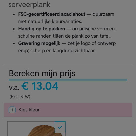
serveerplank
FSC-gecertificeerd acaciahout
— duurzaam
met natuurlijke kleurvariaties.
Handig op te pakken
— organische vorm en
schuine randen tillen de plank zo van tafel.
Gravering mogelijk
— zet je logo of ontwerp
erop; scherp en langdurig zichtbaar.
Bereken mijn prijs
€ 13.04
v.a.
(Excl. BTW)
Kies kleur
1