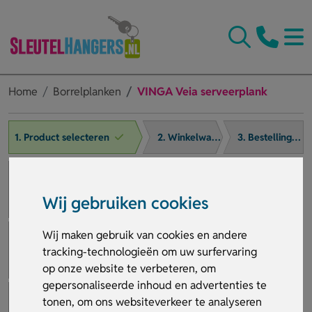
Home
Borrelplanken
VINGA Veia serveerplank
1. Product selecteren
2. Winkelwagen
3. Bestelling afronden
Wij gebruiken cookies
Wij maken gebruik van cookies en andere
tracking-technologieën om uw surfervaring
op onze website te verbeteren, om
gepersonaliseerde inhoud en advertenties te
tonen, om ons websiteverkeer te analyseren