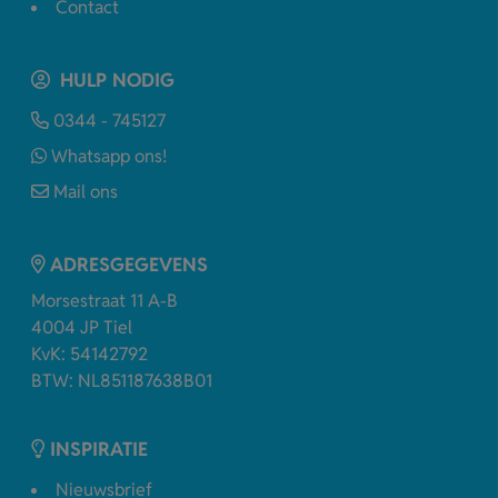
Contact
HULP NODIG
0344 - 745127
Whatsapp ons!
Mail ons
ADRESGEGEVENS
Morsestraat 11 A-B
4004 JP Tiel
KvK: 54142792
BTW: NL851187638B01
INSPIRATIE
Nieuwsbrief