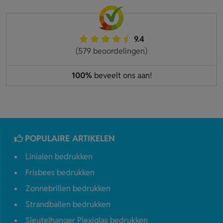
9.4
(579 beoordelingen)
100%
beveelt ons aan!
POPULAIRE ARTIKELEN
Linialen bedrukken
Frisbees bedrukken
Zonnebrillen bedrukken
Strandballen bedrukken
Sleutelhanger Plexiglas bedrukken