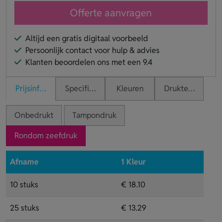
Offerte aanvragen
Altijd een gratis digitaal voorbeeld
Persoonlijk contact voor hulp & advies
Klanten beoordelen ons met een 9.4
Prijsinformatie
Specificaties
Kleuren
Druktechnieken
Onbedrukt
Tampondruk
Rondom zeefdruk
Afname
1 Kleur
10 stuks
€ 18.10
25 stuks
€ 13.29