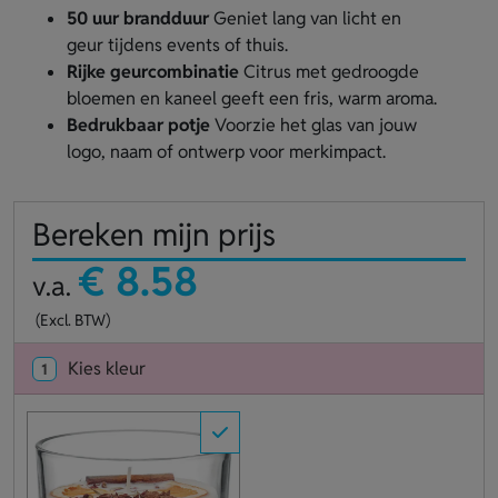
50 uur brandduur
Geniet lang van licht en
geur tijdens events of thuis.
Rijke geurcombinatie
Citrus met gedroogde
bloemen en kaneel geeft een fris, warm aroma.
Bedrukbaar potje
Voorzie het glas van jouw
logo, naam of ontwerp voor merkimpact.
Bereken mijn prijs
€ 8.58
v.a.
(Excl. BTW)
Kies kleur
1