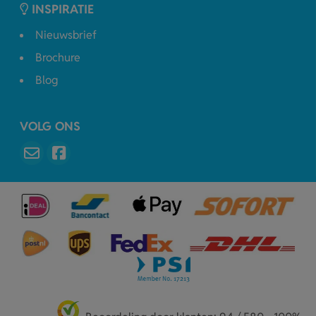
INSPIRATIE
Nieuwsbrief
Brochure
Blog
VOLG ONS