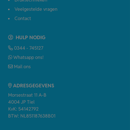
Veelgestelde vragen
Contact
HULP NODIG
0344 - 745127
Whatsapp ons!
Mail ons
ADRESGEGEVENS
Morsestraat 11 A-B
4004 JP Tiel
KvK: 54142792
BTW: NL851187638B01