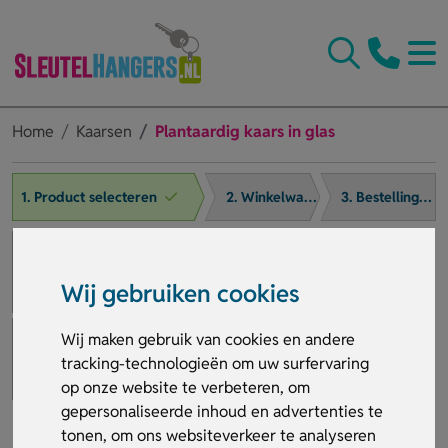
Home
Kaarsen
Plantaardig kaars in glas
1. Product selecteren
2. Winkelwagen
3. Bestelling afronden
Wij gebruiken cookies
Wij maken gebruik van cookies en andere
tracking-technologieën om uw surfervaring
op onze website te verbeteren, om
gepersonaliseerde inhoud en advertenties te
tonen, om ons websiteverkeer te analyseren