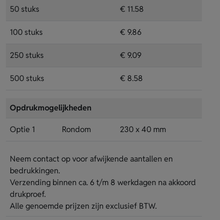
50 stuks
€ 11.58
100 stuks
€ 9.86
250 stuks
€ 9.09
500 stuks
€ 8.58
Opdrukmogelijkheden
Optie 1
Rondom
230 x 40 mm
Neem contact op voor afwijkende aantallen en
bedrukkingen.
Verzending binnen ca. 6 t/m 8 werkdagen na akkoord
drukproef.
Alle genoemde prijzen zijn exclusief BTW.