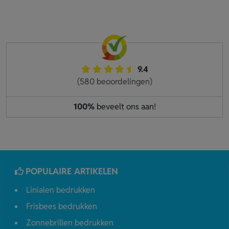
9.4
(580 beoordelingen)
100%
beveelt ons aan!
POPULAIRE ARTIKELEN
Linialen bedrukken
Frisbees bedrukken
Zonnebrillen bedrukken