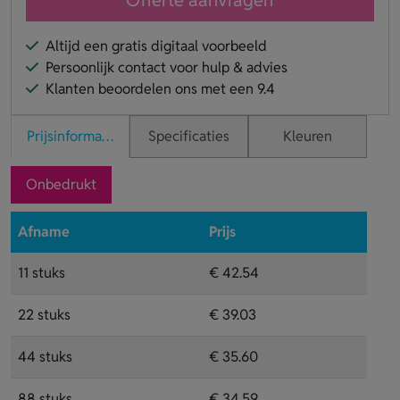
Altijd een gratis digitaal voorbeeld
Persoonlijk contact voor hulp & advies
Klanten beoordelen ons met een 9.4
Prijsinformatie
Specificaties
Kleuren
Onbedrukt
Afname
Prijs
11 stuks
€ 42.54
22 stuks
€ 39.03
44 stuks
€ 35.60
88 stuks
€ 34.59