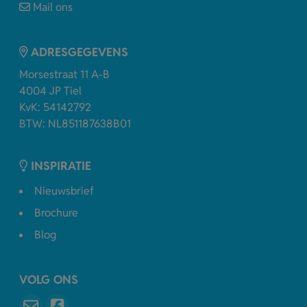
Mail ons
ADRESGEGEVENS
Morsestraat 11 A-B
4004 JP Tiel
KvK: 54142792
BTW: NL851187638B01
INSPIRATIE
Nieuwsbrief
Brochure
Blog
VOLG ONS