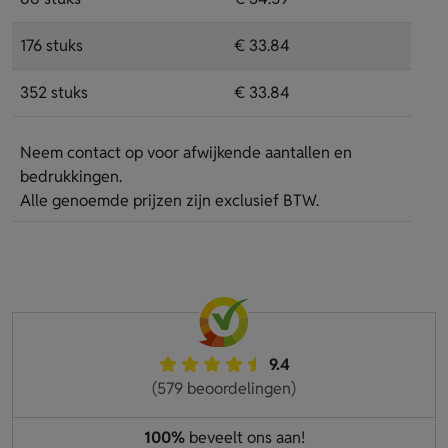
176 stuks
€ 33.84
352 stuks
€ 33.84
Neem contact op voor afwijkende aantallen en
bedrukkingen.
Alle genoemde prijzen zijn exclusief BTW.
9.4
(579 beoordelingen)
100%
beveelt ons aan!