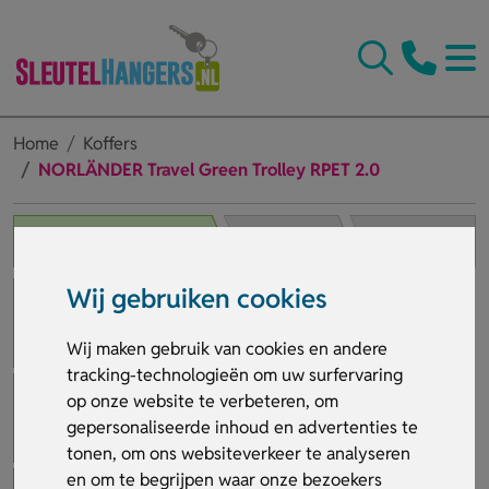
Home
Koffers
NORLÄNDER Travel Green Trolley RPET 2.0
1. Product selecteren
2. Winkelwagen
3. Bestelling afronden
Wij gebruiken cookies
Wij maken gebruik van cookies en andere
tracking-technologieën om uw surfervaring
op onze website te verbeteren, om
gepersonaliseerde inhoud en advertenties te
tonen, om ons websiteverkeer te analyseren
en om te begrijpen waar onze bezoekers