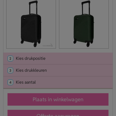
Kies drukpositie
2
Kies drukkleuren
3
Kies aantal
4
Plaats in winkelwagen
Offerte aanvragen