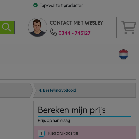
Topkwaliteit producten
CONTACT MET
WESLEY
0344 - 745127
4. Bestelling voltooid
Bereken mijn prijs
Prijs op aanvraag
1
Kies drukpositie