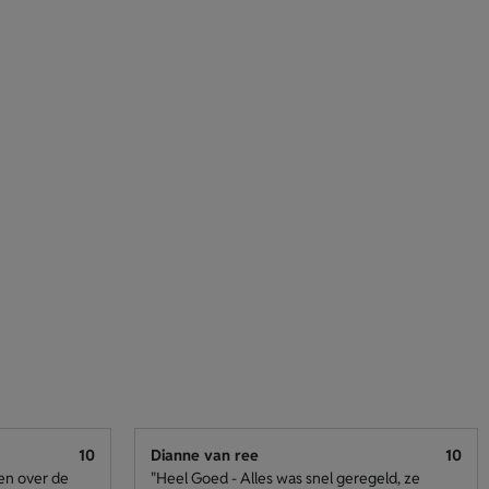
10
Dianne van ree
10
den over de
"Heel Goed - Alles was snel geregeld, ze