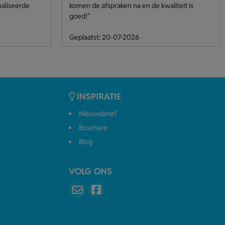
naliseerde
komen de afspraken na en de kwaliteit is
goed!"
Geplaatst: 20-07-2026
INSPIRATIE
Nieuwsbrief
Brochure
Blog
VOLG ONS