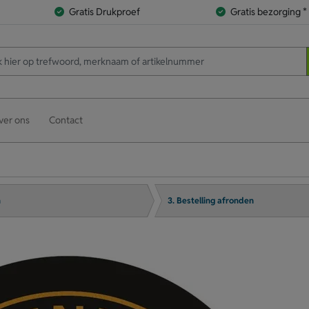
Gratis Drukproef
Gratis bezorging *
ver ons
Contact
n
3. Bestelling afronden