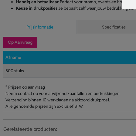
Handig en betaalbaar
Perfect voor promo, events en horeca zon
Keuze in drukposities
Je bepaalt zelf waar jouw bedrukking komt
Prijsinformatie
Specificaties
Op Aanvraag
Afname
500 stuks
* Prijzen op aanvraag
Neem contact op voor afwijkende aantallen en bedrukkingen.
Verzending binnen 10 werkdagen na akkoord drukproef.
Alle genoemde prijzen zijn exclusief BTW.
Gerelateerde producten: