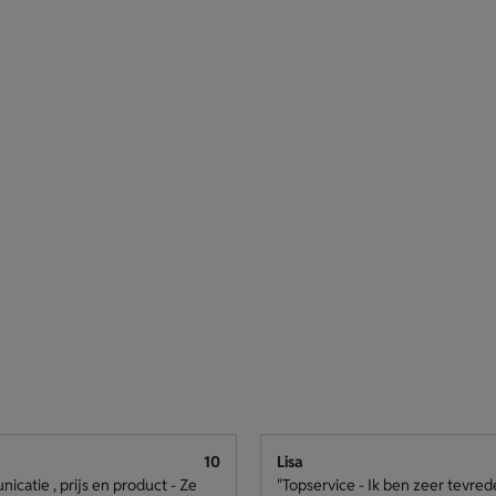
10
Lisa
catie , prijs en product - Ze
"Topservice - Ik ben zeer tevre