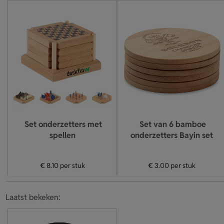
Set onderzetters met
Set van 6 bamboe
spellen
onderzetters Bayin set
€ 8.10
per stuk
€ 3.00
per stuk
Laatst bekeken: