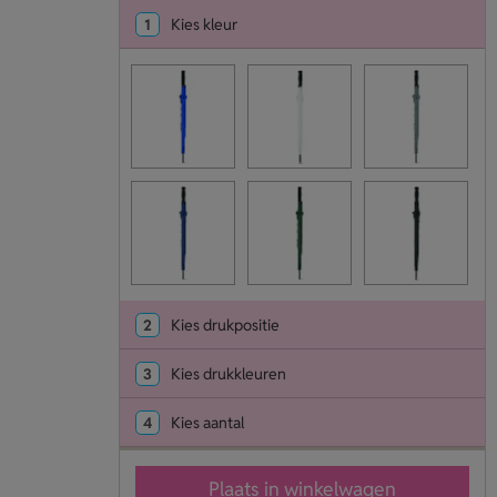
1
Kies kleur
2
Kies drukpositie
3
Kies drukkleuren
4
Kies aantal
Plaats in winkelwagen