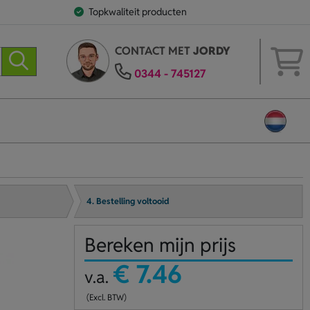
Topkwaliteit producten
CONTACT MET
JORDY
0344 - 745127
4. Bestelling voltooid
Bereken mijn prijs
€ 7.46
v.a.
(Excl. BTW)