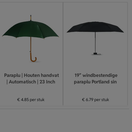
Paraplu | Houten handvat
19" windbestendige
| Automatisch | 23 Inch
paraplu Portland sin
€ 4.85
per stuk
€ 6.79
per stuk