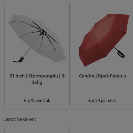
21 Inch | Stormparaplu | 3-
Carabell Rpet-Paraplu
delig
€ 7.72
per stuk
€ 6.24
per stuk
Laatst bekeken: