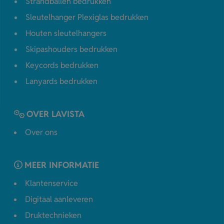
Strandballen bedrukken
Sleutelhanger Plexiglas bedrukken
Houten sleutelhangers
Skipashouders bedrukken
Keycords bedrukken
Lanyards bedrukken
OVER LAVISTA
Over ons
MEER INFORMATIE
Klantenservice
Digitaal aanleveren
Druktechnieken