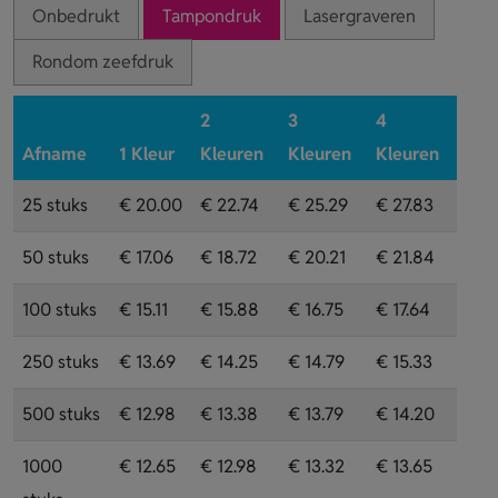
Onbedrukt
Tampondruk
Lasergraveren
Rondom zeefdruk
2
3
4
Afname
1 Kleur
Kleuren
Kleuren
Kleuren
25 stuks
€ 20.00
€ 22.74
€ 25.29
€ 27.83
50 stuks
€ 17.06
€ 18.72
€ 20.21
€ 21.84
100 stuks
€ 15.11
€ 15.88
€ 16.75
€ 17.64
250 stuks
€ 13.69
€ 14.25
€ 14.79
€ 15.33
500 stuks
€ 12.98
€ 13.38
€ 13.79
€ 14.20
1000
€ 12.65
€ 12.98
€ 13.32
€ 13.65