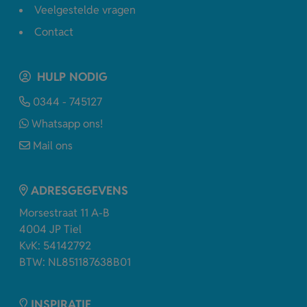
Veelgestelde vragen
Contact
HULP NODIG
0344 - 745127
Whatsapp ons!
Mail ons
ADRESGEGEVENS
Morsestraat 11 A-B
4004 JP Tiel
KvK: 54142792
BTW: NL851187638B01
INSPIRATIE