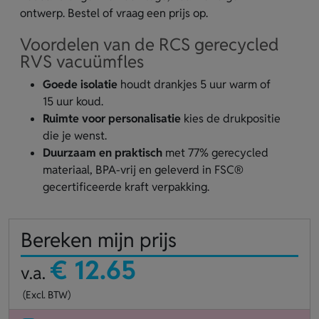
ontwerp. Bestel of vraag een prijs op.
Voordelen van de RCS gerecycled
RVS vacuümfles
Goede isolatie
houdt drankjes 5 uur warm of
15 uur koud.
Ruimte voor personalisatie
kies de drukpositie
die je wenst.
Duurzaam en praktisch
met 77% gerecycled
materiaal, BPA-vrij en geleverd in FSC®
gecertificeerde kraft verpakking.
Bereken mijn prijs
€ 12.65
v.a.
(Excl. BTW)