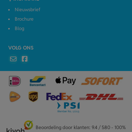
Nieuwsbrief
Brochure
Blog
VOLG ONS
Beoordeling door klanten: 9.4 / 580 - 100%