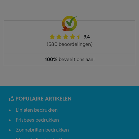
9.4
(580 beoordelingen)
100%
beveelt ons aan!
POPULAIRE ARTIKELEN
Linialen bedrukken
Frisbees bedrukken
Zonnebrillen bedrukken