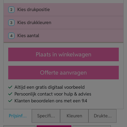
Kies drukpositie
2
Kies drukkleuren
3
Kies aantal
4
Plaats in winkelwagen
Offerte aanvragen
Altijd een gratis digitaal voorbeeld
Persoonlijk contact voor hulp & advies
Klanten beoordelen ons met een 9.4
Prijsinformatie
Specificaties
Kleuren
Druktechnieken