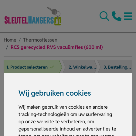
Home
Thermosflessen
RCS gerecycled RVS vacuümfles (600 ml)
1. Product selecteren
2. Winkelwagen
3. Bestelling afronden
Wij gebruiken cookies
Wij maken gebruik van cookies en andere
tracking-technologieën om uw surfervaring
op onze website te verbeteren, om
gepersonaliseerde inhoud en advertenties te