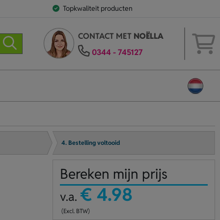
Topkwaliteit producten
CONTACT MET
NOËLLA
0344 - 745127
4. Bestelling voltooid
Bereken mijn prijs
€ 4.98
v.a.
(Excl. BTW)