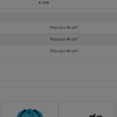
€ 4.98
Prijs o.b.v. 40 cm²
Prijs o.b.v. 40 cm²
Prijs o.b.v. 40 cm²