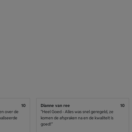
10
Dianne van ree
10
den over de
"Heel Goed - Alles was snel geregeld, ze
naliseerde
komen de afspraken na en de kwaliteit is
goed!"