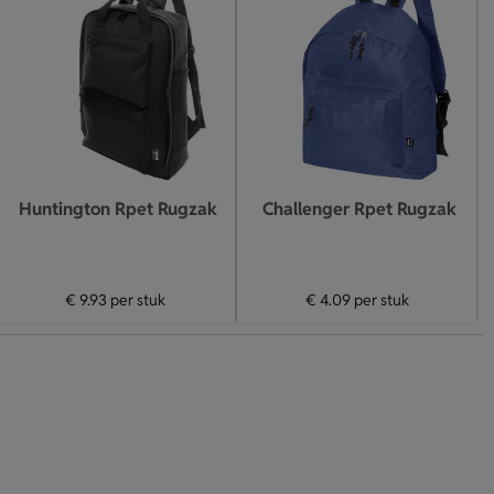
Huntington Rpet Rugzak
Challenger Rpet Rugzak
€ 9.93
per stuk
€ 4.09
per stuk