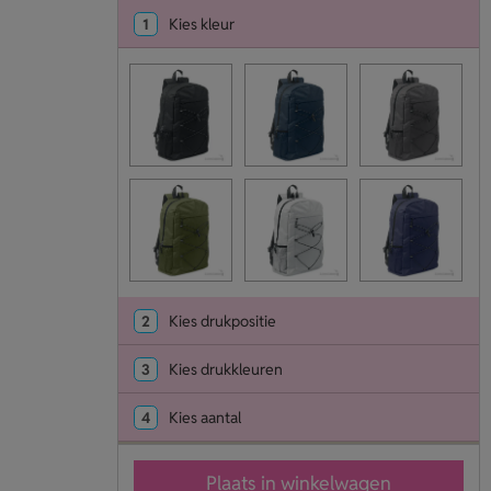
1
Kies kleur
2
Kies drukpositie
3
Kies drukkleuren
4
Kies aantal
Plaats in winkelwagen