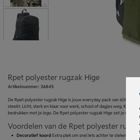
Rpet polyester rugzak Hige
Artikelnummer:
36845
De Rpet polyester rugzak Hige is jouw everyday pack van 600D RPET. 
steekt. Licht, sterk en klaar voor werk, school of dagjes weg. Kies ui
bedrukken met je logo. De Rpet polyester rugzak Hige zet je merk in 
Voordelen van de Rpet polyester rugza
Decoratief koord
Extra plek om snel iets achter te steken.