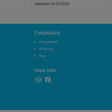
Geplaatst: 20-07-2026
INSPIRATIE
Nieuwsbrief
Brochure
Blog
VOLG ONS