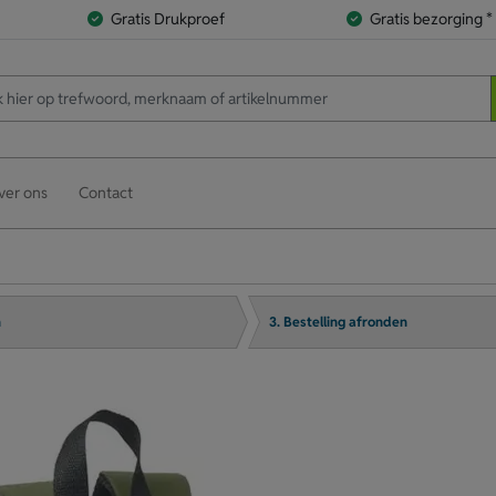
Gratis Drukproef
Gratis bezorging *
ver ons
Contact
n
3. Bestelling afronden