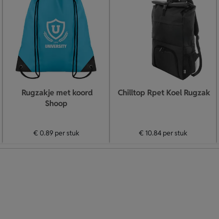
Rugzakje met koord
Chilltop Rpet Koel Rugzak
Shoop
€ 0.89
per stuk
€ 10.84
per stuk