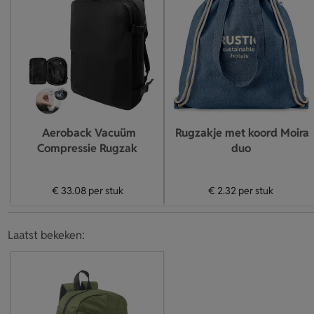
Aeroback Vacuüm
Rugzakje met koord Moira
Compressie Rugzak
duo
€ 33.08
per stuk
€ 2.32
per stuk
Laatst bekeken: