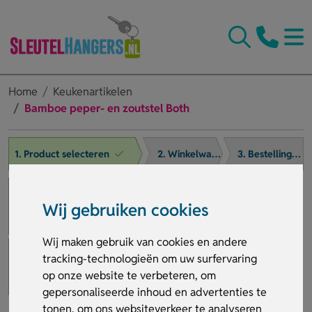
Home
Keukenartikelen
Bamboe peper- en zoutstel Both
1. Product selecteren
2. Winkelwagen
3. Bestelling afronden
Wij gebruiken cookies
Wij maken gebruik van cookies en andere
tracking-technologieën om uw surfervaring
op onze website te verbeteren, om
gepersonaliseerde inhoud en advertenties te
tonen, om ons websiteverkeer te analyseren