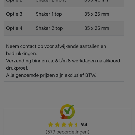
Optie 3
Shaker 1 top
35 x 25 mm
Optie 4
Shaker 2 top
35 x 25 mm
Neem contact op voor afwijkende aantallen en
bedrukkingen.
Verzending binnen ca. 6 t/m 8 werkdagen na akkoord
drukproef.
Alle genoemde prijzen zijn exclusief BTW.
9.4
(579 beoordelingen)