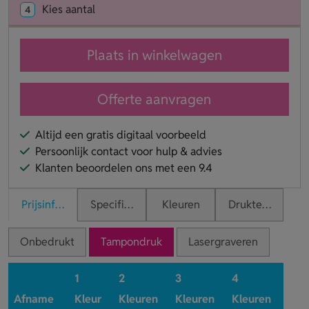
Kies aantal
4
Plaats in winkelwagen
Offerte aanvragen
Altijd een gratis digitaal voorbeeld
Persoonlijk contact voor hulp & advies
Klanten beoordelen ons met een 9.4
Prijsinformatie
Specificaties
Kleuren
Druktechnieken
Onbedrukt
Tampondruk
Lasergraveren
1
2
3
4
Afname
Kleur
Kleuren
Kleuren
Kleuren