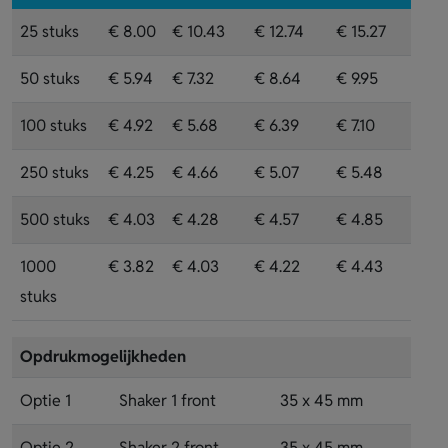
25 stuks
€ 8.00
€ 10.43
€ 12.74
€ 15.27
50 stuks
€ 5.94
€ 7.32
€ 8.64
€ 9.95
100 stuks
€ 4.92
€ 5.68
€ 6.39
€ 7.10
250 stuks
€ 4.25
€ 4.66
€ 5.07
€ 5.48
500 stuks
€ 4.03
€ 4.28
€ 4.57
€ 4.85
1000
€ 3.82
€ 4.03
€ 4.22
€ 4.43
stuks
Opdrukmogelijkheden
Optie 1
Shaker 1 front
35 x 45 mm
Optie 2
Shaker 2 front
35 x 45 mm