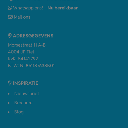
Whatsapp ons!
Nu bereikbaar
Mail ons
ADRESGEGEVENS
Morsestraat 11 A-B
4004 JP Tiel
KvK: 54142792
BTW: NL851187638B01
INSPIRATIE
Nieuwsbrief
Brochure
Blog