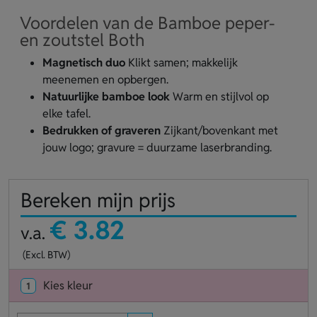
Voordelen van de Bamboe peper-
en zoutstel Both
Magnetisch duo
Klikt samen; makkelijk
meenemen en opbergen.
Natuurlijke bamboe look
Warm en stijlvol op
elke tafel.
Bedrukken of graveren
Zijkant/bovenkant met
jouw logo; gravure = duurzame laserbranding.
Bereken mijn prijs
€ 3.82
v.a.
(Excl. BTW)
Kies kleur
1