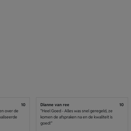
10
Dianne van ree
10
den over de
"Heel Goed - Alles was snel geregeld, ze
naliseerde
komen de afspraken na en de kwaliteit is
goed!"