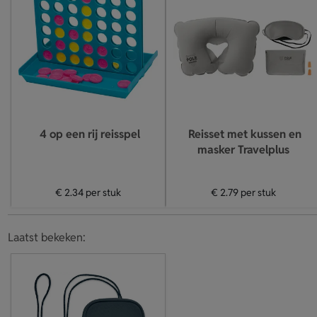
4 op een rij reisspel
Reisset met kussen en
masker Travelplus
€ 2.34
per stuk
€ 2.79
per stuk
Laatst bekeken: