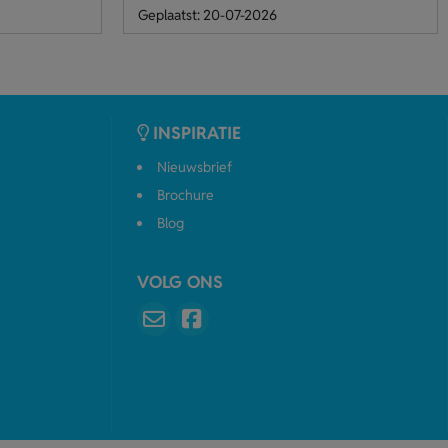
Geplaatst: 20-07-2026
INSPIRATIE
Nieuwsbrief
Brochure
Blog
VOLG ONS