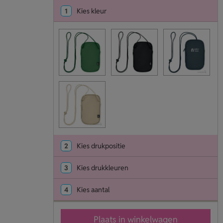
1
Kies kleur
2
Kies drukpositie
3
Kies drukkleuren
4
Kies aantal
Plaats in winkelwagen