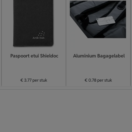
Paspoort etui Shieldoc
Aluminium Bagagelabel
€ 3.77
per stuk
€ 0.78
per stuk