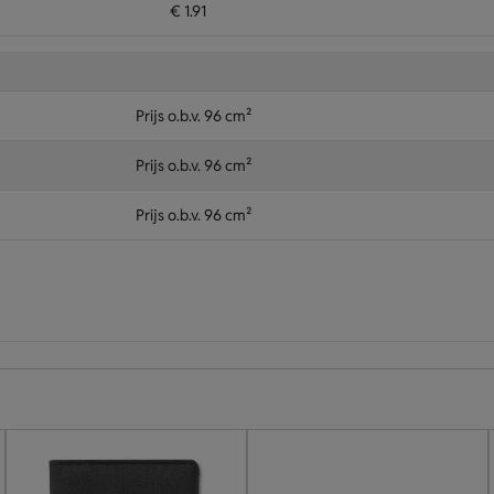
€ 1.91
Prijs o.b.v. 96 cm²
Prijs o.b.v. 96 cm²
Prijs o.b.v. 96 cm²