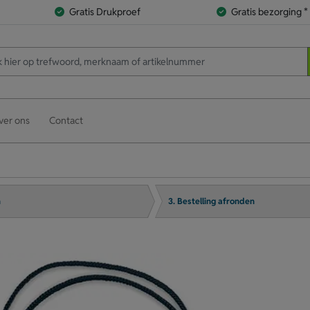
Gratis Drukproef
Gratis bezorging *
ver ons
Contact
n
3. Bestelling afronden