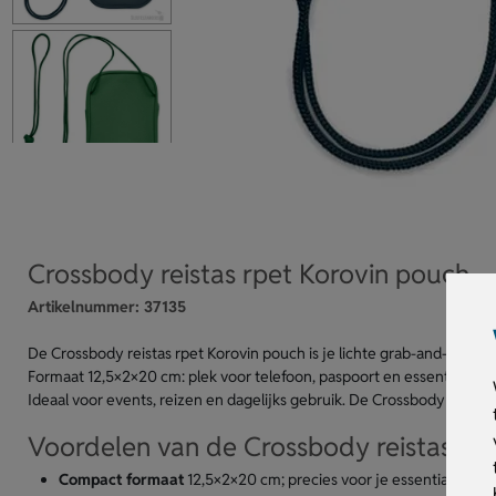
Crossbody reistas rpet Korovin pouch
Artikelnummer:
37135
De Crossbody reistas rpet Korovin pouch is je lichte grab-and-go 
Formaat 12,5×2×20 cm: plek voor telefoon, paspoort en essentials. L
Ideaal voor events, reizen en dagelijks gebruik. De Crossbody reistas 
Voordelen van de Crossbody reistas rp
Compact formaat
12,5×2×20 cm; precies voor je essentials.