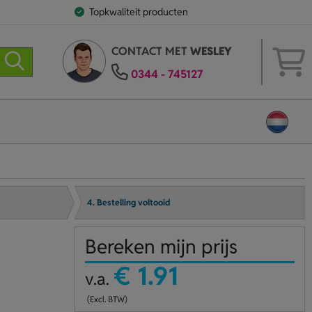
Topkwaliteit producten
CONTACT MET
WESLEY
0344 - 745127
4. Bestelling voltooid
Bereken mijn prijs
€ 1.91
v.a.
(Excl. BTW)