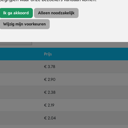
cled materiaal.
baar.
Ik ga akkoord
Alleen noodzakelijk
Wijzig mijn voorkeuren
Kleuren
Druktechniek
ansfer reflective
Prijs
€ 3.78
€ 2.90
€ 2.38
€ 2.19
€ 2.04