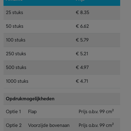
25 stuks
€ 8.35
50 stuks
€ 6.62
100 stuks
€ 5.79
250 stuks
€ 5.21
500 stuks
€ 4.97
1000 stuks
€ 4.71
Opdrukmogelijkheden
Optie 1
Flap
Prijs o.b.v. 99 cm²
Optie 2
Voorzijde bovenaan
Prijs o.b.v. 99 cm²