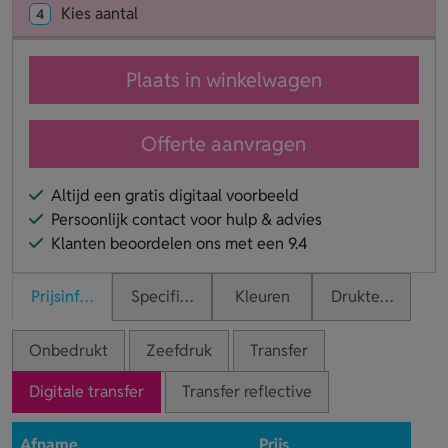
Kies aantal
4
Plaats in winkelwagen
Offerte aanvragen
Altijd een gratis digitaal voorbeeld
Persoonlijk contact voor hulp & advies
Klanten beoordelen ons met een 9.4
Prijsinformatie
Specificaties
Kleuren
Druktechnieken
Onbedrukt
Zeefdruk
Transfer
Digitale transfer
Transfer reflective
Afname
Prijs