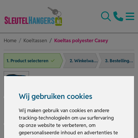
Home
Koeltassen
Koeltas polyester Casey
1. Product selecteren
2. Winkelwagen
3. Bestelling afronden
Wij gebruiken cookies
Wij maken gebruik van cookies en andere
tracking-technologieën om uw surfervaring
op onze website te verbeteren, om
gepersonaliseerde inhoud en advertenties te