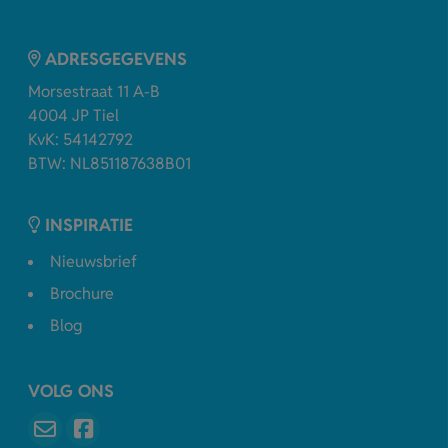
ADRESGEGEVENS
Morsestraat 11 A-B
4004 JP Tiel
KvK: 54142792
BTW: NL851187638B01
INSPIRATIE
Nieuwsbrief
Brochure
Blog
VOLG ONS