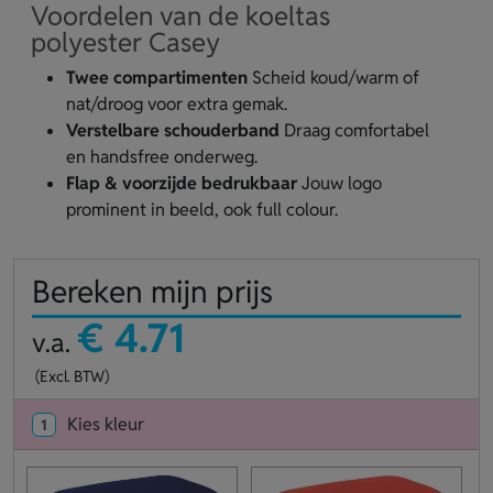
Voordelen van de koeltas
polyester Casey
Twee compartimenten
Scheid koud/warm of
nat/droog voor extra gemak.
Verstelbare schouderband
Draag comfortabel
en handsfree onderweg.
Flap & voorzijde bedrukbaar
Jouw logo
prominent in beeld, ook full colour.
Bereken mijn prijs
€ 4.71
v.a.
(Excl. BTW)
Kies kleur
1