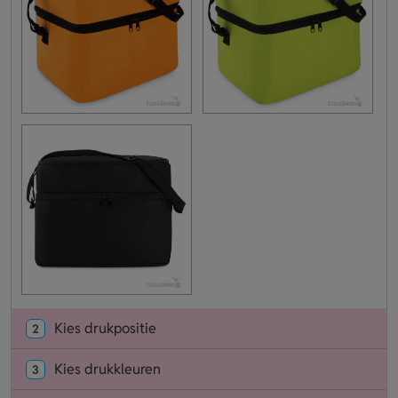
Kies drukpositie
2
Kies drukkleuren
3