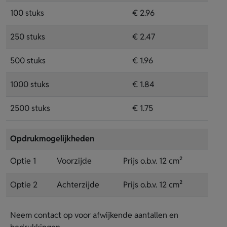
100 stuks
€ 2.96
250 stuks
€ 2.47
500 stuks
€ 1.96
1000 stuks
€ 1.84
2500 stuks
€ 1.75
Opdrukmogelijkheden
Optie 1
Voorzijde
Prijs o.b.v. 12 cm²
Optie 2
Achterzijde
Prijs o.b.v. 12 cm²
Neem contact op voor afwijkende aantallen en