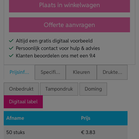
Plaats in winkelwagen
Offerte aanvragen
Altijd een gratis digitaal voorbeeld
Persoonlijk contact voor hulp & advies
Klanten beoordelen ons met een 9.4
Prijsinformatie
Specificaties
Kleuren
Druktechnieken
Onbedrukt
Tampondruk
Doming
Digitaal label
Afname
Prijs
50 stuks
€ 3.83