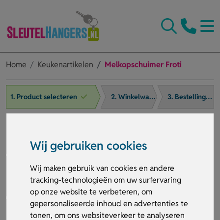
Home
Keukenartikelen
Melkopschuimer Froti
1. Product selecteren
2. Winkelwagen
3. Bestelling afronden
Wij gebruiken cookies
Wij maken gebruik van cookies en andere
tracking-technologieën om uw surfervaring
op onze website te verbeteren, om
gepersonaliseerde inhoud en advertenties te
tonen, om ons websiteverkeer te analyseren