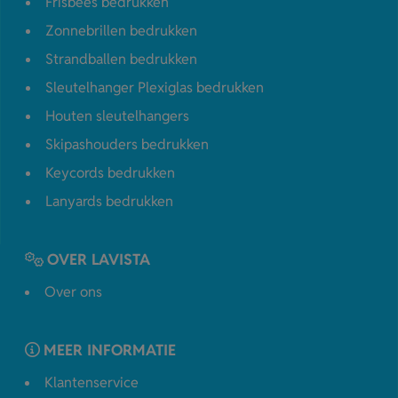
Frisbees bedrukken
Zonnebrillen bedrukken
Strandballen bedrukken
Sleutelhanger Plexiglas bedrukken
Houten sleutelhangers
Skipashouders bedrukken
Keycords bedrukken
Lanyards bedrukken
OVER LAVISTA
Over ons
MEER INFORMATIE
Klantenservice