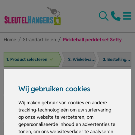
Home
Strandartikelen
Pickleball peddel set Setty
1. Product selecteren
2. Winkelwagen
3. Bestelling afronden
Wij gebruiken cookies
Wij maken gebruik van cookies en andere
tracking-technologieën om uw surfervaring
op onze website te verbeteren, om
gepersonaliseerde inhoud en advertenties te
tonen, om ons websiteverkeer te analyseren