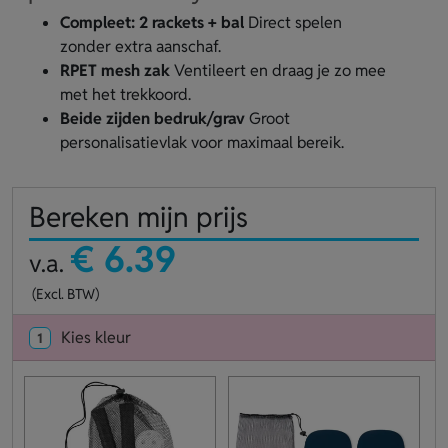
Compleet: 2 rackets + bal
Direct spelen
zonder extra aanschaf.
RPET mesh zak
Ventileert en draag je zo mee
met het trekkoord.
Beide zijden bedruk/grav
Groot
personalisatievlak voor maximaal bereik.
Bereken mijn prijs
€ 6.39
v.a.
(Excl. BTW)
Kies kleur
1