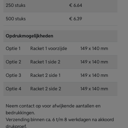
250 stuks
€ 6.64
500 stuks
€ 6.39
Opdrukmogelijkheden
Optie 1
Racket 1 voorzijde
149 x 140 mm
Optie 2
Racket 1 side 2
149 x 140 mm
Optie 3
Racket 2 side 1
149 x 140 mm
Optie 4
Racket 2 side 2
149 x 140 mm
Neem contact op voor afwijkende aantallen en
bedrukkingen.
Verzending binnen ca. 6 t/m 8 werkdagen na akkoord
drukproef.