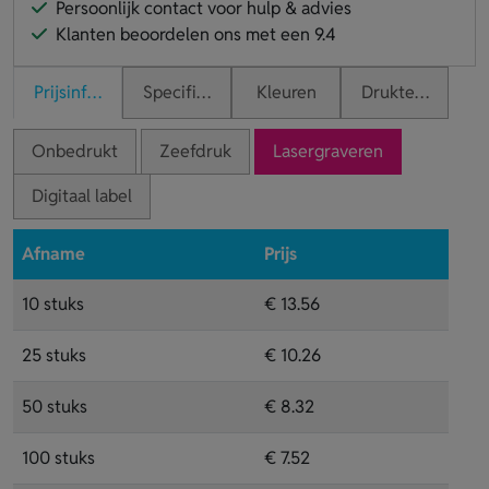
Persoonlijk contact voor hulp & advies
Klanten beoordelen ons met een 9.4
Prijsinformatie
Specificaties
Kleuren
Druktechnieken
Onbedrukt
Zeefdruk
Lasergraveren
Digitaal label
Afname
Prijs
10 stuks
€ 13.56
25 stuks
€ 10.26
50 stuks
€ 8.32
100 stuks
€ 7.52