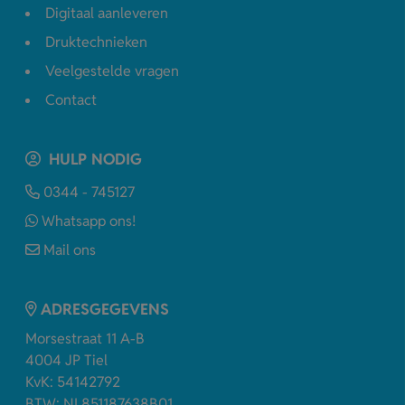
Digitaal aanleveren
Druktechnieken
Veelgestelde vragen
Contact
HULP NODIG
0344 - 745127
Whatsapp ons!
Mail ons
ADRESGEGEVENS
Morsestraat 11 A-B
4004 JP Tiel
KvK: 54142792
BTW: NL851187638B01