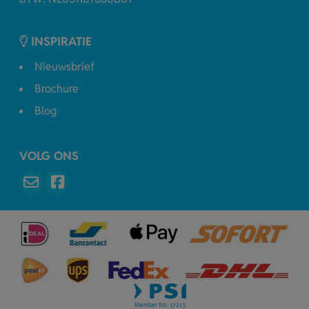
INSPIRATIE
Nieuwsbrief
Brochure
Blog
VOLG ONS