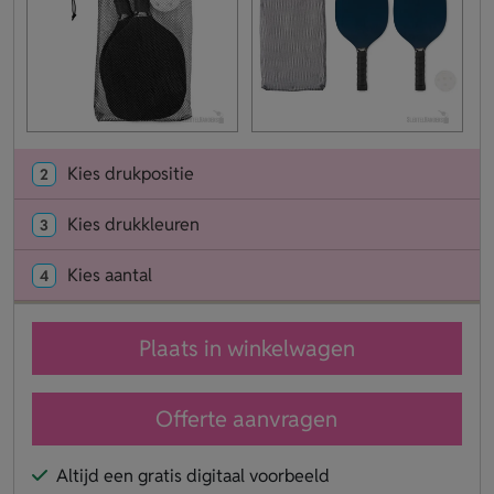
Kies drukpositie
2
Kies drukkleuren
3
Kies aantal
4
Plaats in winkelwagen
Offerte aanvragen
Altijd een gratis digitaal voorbeeld