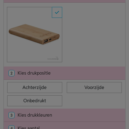
Kies drukpositie
2
Achterzijde
Voorzijde
Onbedrukt
Kies drukkleuren
3
Kies aantal
4