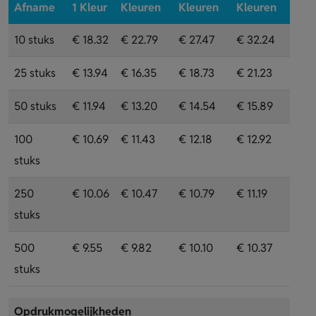
Afname
1 Kleur
Kleuren
Kleuren
Kleuren
10 stuks
€ 18.32
€ 22.79
€ 27.47
€ 32.24
25 stuks
€ 13.94
€ 16.35
€ 18.73
€ 21.23
50 stuks
€ 11.94
€ 13.20
€ 14.54
€ 15.89
100
€ 10.69
€ 11.43
€ 12.18
€ 12.92
stuks
250
€ 10.06
€ 10.47
€ 10.79
€ 11.19
stuks
500
€ 9.55
€ 9.82
€ 10.10
€ 10.37
stuks
Opdrukmogelijkheden