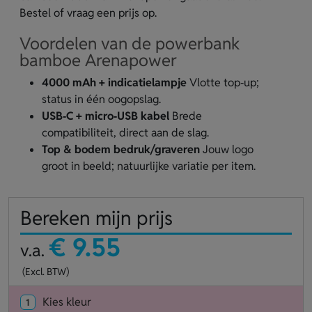
Bestel of vraag een prijs op.
Voordelen van de powerbank
bamboe Arenapower
4000 mAh + indicatielampje
Vlotte top‑up;
status in één oogopslag.
USB‑C + micro‑USB kabel
Brede
compatibiliteit, direct aan de slag.
Top & bodem bedruk/graveren
Jouw logo
groot in beeld; natuurlijke variatie per item.
Bereken mijn prijs
€ 9.55
v.a.
(Excl. BTW)
Kies kleur
1