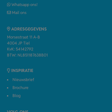
Whatsapp ons!
Mail ons
ADRESGEGEVENS
Morsestraat 11 A-B
4004 JP Tiel
KvK: 54142792
BTW: NL851187638B01
INSPIRATIE
Nieuwsbrief
Brochure
Blog
VOLG ONS