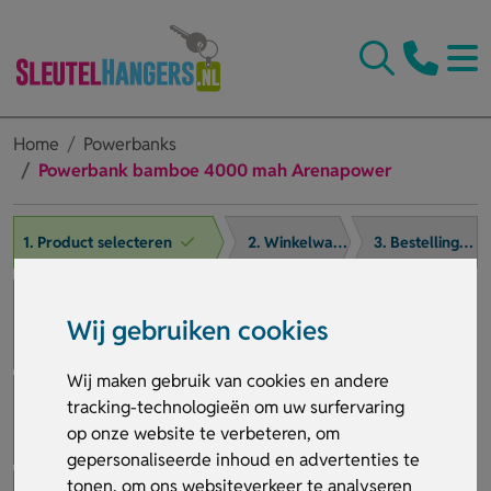
Home
Powerbanks
Powerbank bamboe 4000 mah Arenapower
1. Product selecteren
2. Winkelwagen
3. Bestelling afronden
Wij gebruiken cookies
Wij maken gebruik van cookies en andere
tracking-technologieën om uw surfervaring
op onze website te verbeteren, om
gepersonaliseerde inhoud en advertenties te
tonen, om ons websiteverkeer te analyseren