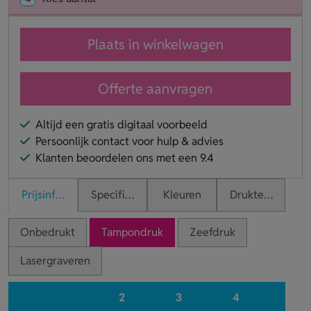
Plaats in winkelwagen
Offerte aanvragen
Altijd een gratis digitaal voorbeeld
Persoonlijk contact voor hulp & advies
Klanten beoordelen ons met een 9.4
Prijsinformatie
Specificaties
Kleuren
Druktechnieken
Onbedrukt
Tampondruk
Zeefdruk
Lasergraveren
2
3
4