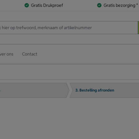
Gratis Drukproef
Gratis bezorging *
ver ons
Contact
n
3. Bestelling afronden