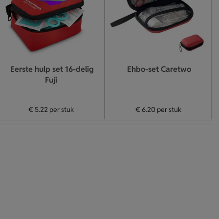
Eerste hulp set 16-delig
Ehbo-set Caretwo
Fuji
€ 5.22
per stuk
€ 6.20
per stuk