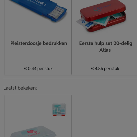
Pleisterdoosje bedrukken
Eerste hulp set 20-delig
Atlas
€ 0.44
per stuk
€ 4.85
per stuk
Laatst bekeken: