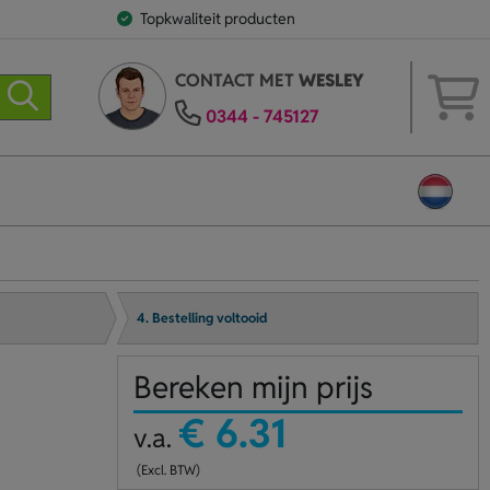
Topkwaliteit producten
CONTACT MET
WESLEY
0344 - 745127
4. Bestelling voltooid
Bereken mijn prijs
€ 6.31
v.a.
(Excl. BTW)