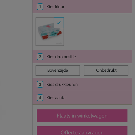
1
Kies kleur
2
Kies drukpositie
Bovenzijde
Onbedrukt
3
Kies drukkleuren
4
Kies aantal
Plaats in winkelwagen
Offerte aanvragen