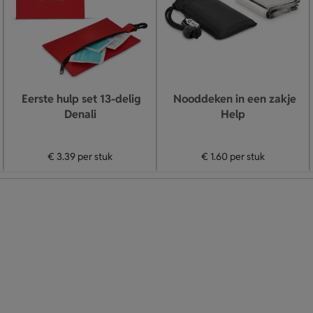
Eerste hulp set 13-delig
Nooddeken in een zakje
Denali
Help
€ 3.39
per stuk
€ 1.60
per stuk