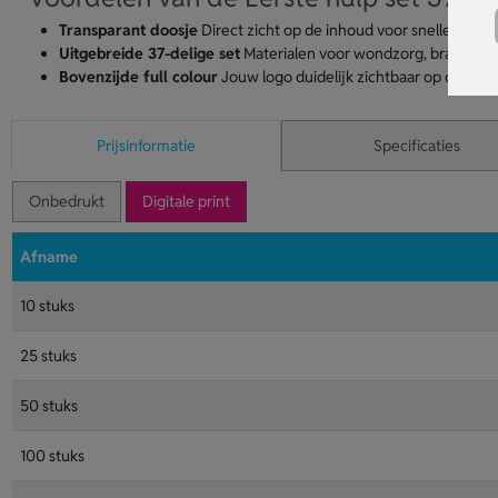
Transparant doosje
Direct zicht op de inhoud voor snelle handel
Uitgebreide 37-delige set
Materialen voor wondzorg, brandwond
Bovenzijde full colour
Jouw logo duidelijk zichtbaar op de cove
Prijsinformatie
Specificaties
Onbedrukt
Digitale print
Afname
10 stuks
25 stuks
50 stuks
100 stuks