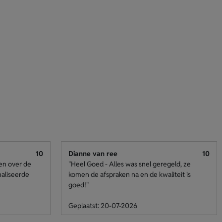
10
Dianne van ree
10
den over de
"Heel Goed - Alles was snel geregeld, ze
naliseerde
komen de afspraken na en de kwaliteit is
goed!"
Geplaatst: 20-07-2026