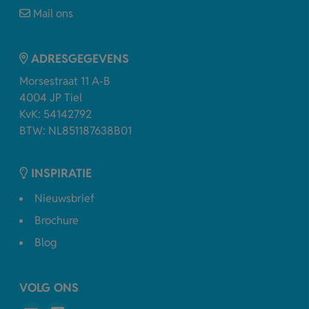
Mail ons
ADRESGEGEVENS
Morsestraat 11 A-B
4004 JP Tiel
KvK: 54142792
BTW: NL851187638B01
INSPIRATIE
Nieuwsbrief
Brochure
Blog
VOLG ONS