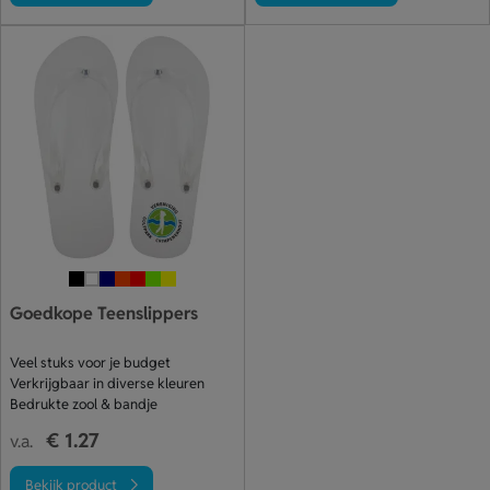
Goedkope Teenslippers
Veel stuks voor je budget
Verkrijgbaar in diverse kleuren
Bedrukte zool & bandje
€ 1.27
v.a.
Bekijk product