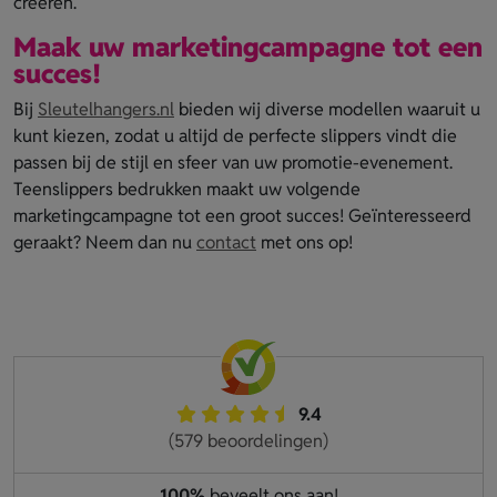
creëren.
Maak uw marketingcampagne tot een
succes!
Bij
Sleutelhangers.nl
bieden wij diverse modellen waaruit u
kunt kiezen, zodat u altijd de perfecte slippers vindt die
passen bij de stijl en sfeer van uw promotie-evenement.
Teenslippers bedrukken maakt uw volgende
marketingcampagne tot een groot succes! Geïnteresseerd
geraakt? Neem dan nu
contact
met ons op!
9.4
(579 beoordelingen)
100%
beveelt ons aan!