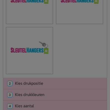
Kies drukpositie
2
Kies drukkleuren
3
Kies aantal
4