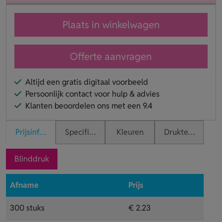
Plaats in winkelwagen
Offerte aanvragen
Altijd een gratis digitaal voorbeeld
Persoonlijk contact voor hulp & advies
Klanten beoordelen ons met een 9.4
Prijsinformatie
Specificaties
Kleuren
Druktechnieken
Blinddruk
Afname
Prijs
300 stuks
€ 2.23