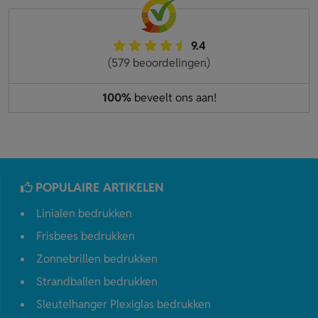
9.4
(579 beoordelingen)
100%
beveelt ons aan!
POPULAIRE ARTIKELEN
Linialen bedrukken
Frisbees bedrukken
Zonnebrillen bedrukken
Strandballen bedrukken
Sleutelhanger Plexiglas bedrukken