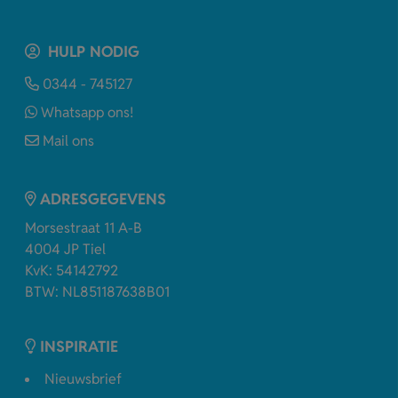
HULP NODIG
0344 - 745127
Whatsapp ons!
Mail ons
ADRESGEGEVENS
Morsestraat 11 A-B
4004 JP Tiel
KvK: 54142792
BTW: NL851187638B01
INSPIRATIE
Nieuwsbrief