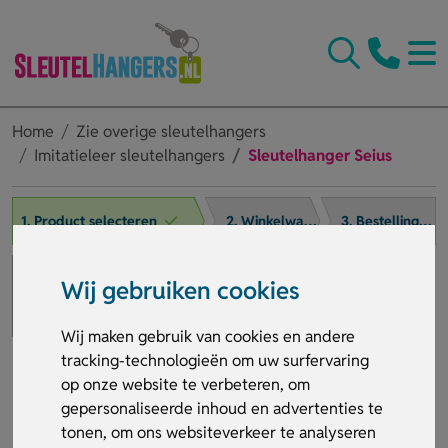
Home
Zie overige sleutelhangers
Imitatieleer sleutelhangers
Sleutelhanger Seius
1. Product selecteren
2. Winkelwagen
3. Bestelling afronden
Wij gebruiken cookies
Wij maken gebruik van cookies en andere
tracking-technologieën om uw surfervaring
op onze website te verbeteren, om
gepersonaliseerde inhoud en advertenties te
tonen, om ons websiteverkeer te analyseren