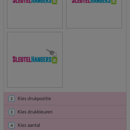
Kies drukpositie
2
Kies drukkleuren
3
Kies aantal
4