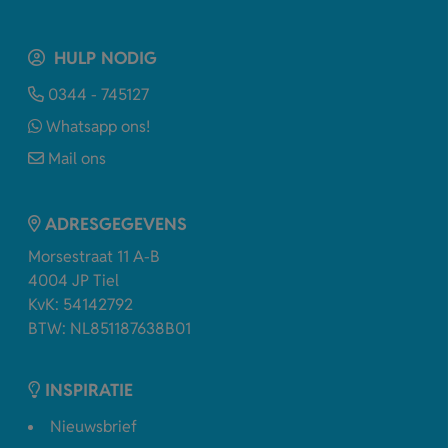
HULP NODIG
0344 - 745127
Whatsapp ons!
Mail ons
ADRESGEGEVENS
Morsestraat 11 A-B
4004 JP Tiel
KvK: 54142792
BTW: NL851187638B01
INSPIRATIE
Nieuwsbrief