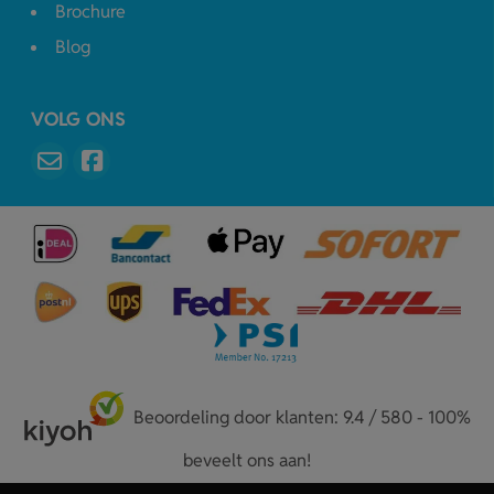
Brochure
Blog
VOLG ONS
Beoordeling door klanten: 9.4 / 580 - 100%
beveelt ons aan!