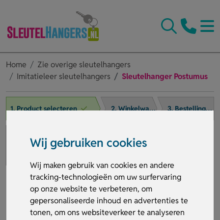
Home
Zie overige sleutelhangers
Imitatieleer sleutelhangers
Sleutelhanger Postumus
1. Product selecteren
2. Winkelwagen
3. Bestelling afronden
Wij gebruiken cookies
Wij maken gebruik van cookies en andere
tracking-technologieën om uw surfervaring
op onze website te verbeteren, om
gepersonaliseerde inhoud en advertenties te
tonen, om ons websiteverkeer te analyseren