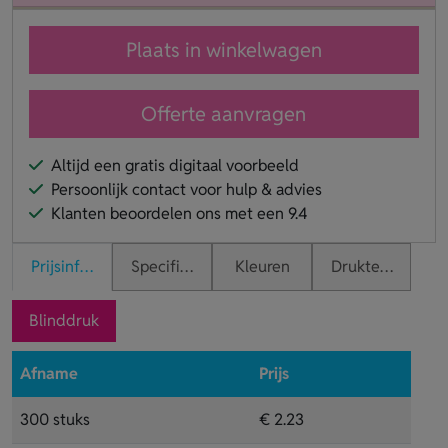
Plaats in winkelwagen
Offerte aanvragen
Altijd een gratis digitaal voorbeeld
Persoonlijk contact voor hulp & advies
Klanten beoordelen ons met een 9.4
Prijsinformatie
Specificaties
Kleuren
Druktechnieken
Blinddruk
Afname
Prijs
300 stuks
€ 2.23