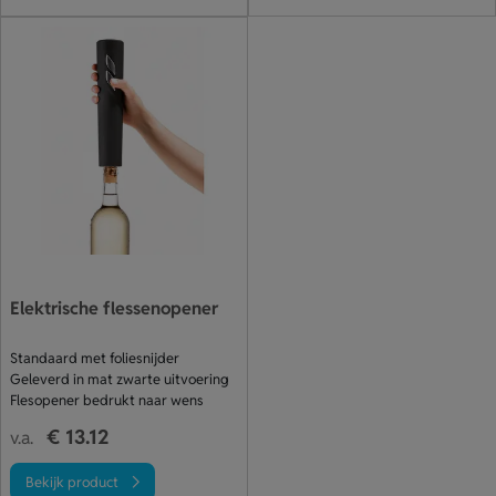
Elektrische flessenopener
Standaard met foliesnijder
Geleverd in mat zwarte uitvoering
Flesopener bedrukt naar wens
€ 13.12
v.a.
Bekijk product