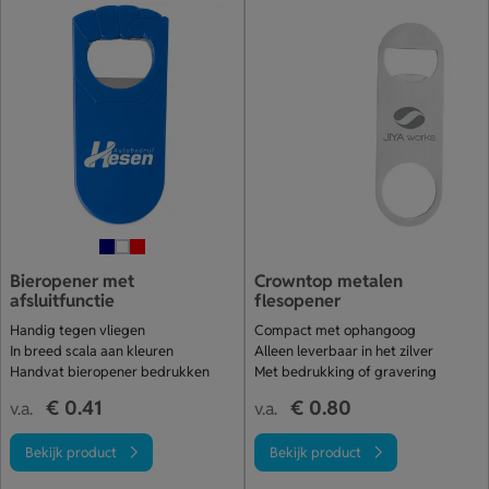
Bieropener met
Crowntop metalen
afsluitfunctie
flesopener
Handig tegen vliegen
Compact met ophangoog
In breed scala aan kleuren
Alleen leverbaar in het zilver
Handvat bieropener bedrukken
Met bedrukking of gravering
€ 0.41
€ 0.80
v.a.
v.a.
Bekijk product
Bekijk product