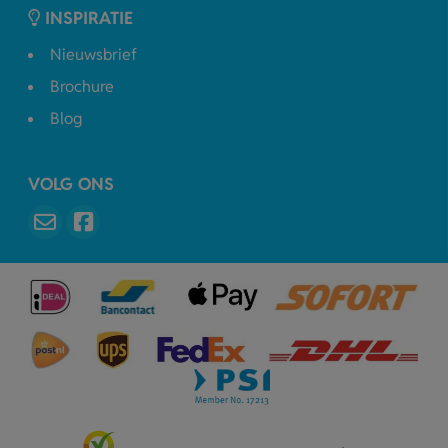
INSPIRATIE
Nieuwsbrief
Brochure
Blog
VOLG ONS