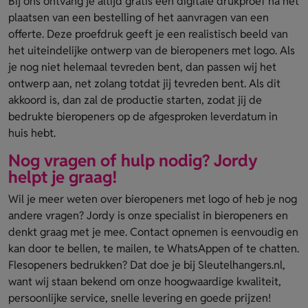
Bij ons ontvang je altijd gratis een digitale drukproef na het
plaatsen van een bestelling of het aanvragen van een
offerte. Deze proefdruk geeft je een realistisch beeld van
het uiteindelijke ontwerp van de bieropeners met logo. Als
je nog niet helemaal tevreden bent, dan passen wij het
ontwerp aan, net zolang totdat jij tevreden bent. Als dit
akkoord is, dan zal de productie starten, zodat jij de
bedrukte bieropeners op de afgesproken leverdatum in
huis hebt.
Nog vragen of hulp nodig? Jordy
helpt je graag!
Wil je meer weten over bieropeners met logo of heb je nog
andere vragen? Jordy is onze specialist in bieropeners en
denkt graag met je mee. Contact opnemen is eenvoudig en
kan door te bellen, te mailen, te WhatsAppen of te chatten.
Flesopeners bedrukken? Dat doe je bij Sleutelhangers.nl,
want wij staan bekend om onze hoogwaardige kwaliteit,
persoonlijke service, snelle levering en goede prijzen!