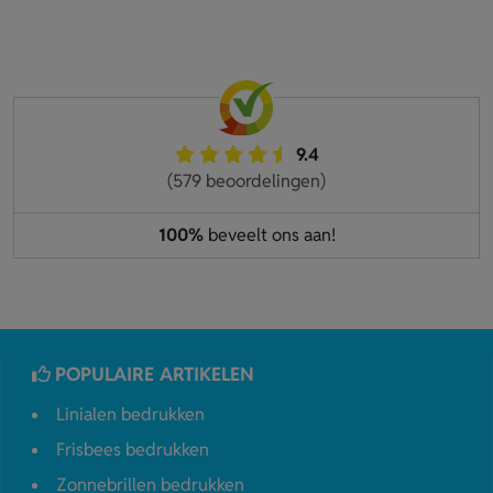
9.4
(579 beoordelingen)
100%
beveelt ons aan!
POPULAIRE ARTIKELEN
Linialen bedrukken
Frisbees bedrukken
Zonnebrillen bedrukken