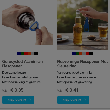
Gerecycled Aluminium
Flesvormige Flesopener Met
Flesopener
Sleutelring
Duurzame keuze
Van gerecycled aluminium
Leverbaar in vele kleuren
Leverbaar in diverse kleuren
Met bedrukking of gravure
Met opdruk of gravering
€ 0.35
€ 0.41
v.a.
v.a.
Bekijk product
Bekijk product