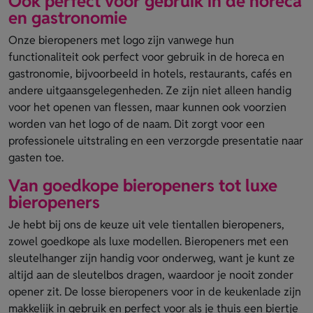
Ook perfect voor gebruik in de horeca
en gastronomie
Onze bieropeners met logo zijn vanwege hun
functionaliteit ook perfect voor gebruik in de horeca en
gastronomie, bijvoorbeeld in hotels, restaurants, cafés en
andere uitgaansgelegenheden. Ze zijn niet alleen handig
voor het openen van flessen, maar kunnen ook voorzien
worden van het logo of de naam. Dit zorgt voor een
professionele uitstraling en een verzorgde presentatie naar
gasten toe.
Van goedkope bieropeners tot luxe
bieropeners
Je hebt bij ons de keuze uit vele tientallen bieropeners,
zowel goedkope als luxe modellen. Bieropeners met een
sleutelhanger zijn handig voor onderweg, want je kunt ze
altijd aan de sleutelbos dragen, waardoor je nooit zonder
opener zit. De losse bieropeners voor in de keukenlade zijn
makkelijk in gebruik en perfect voor als je thuis een biertje