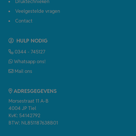
Druktechnieken
Veelgestelde vragen
Contact
HULP NODIG
0344 - 745127
Whatsapp ons!
Mail ons
ADRESGEGEVENS
Morsestraat 11 A-B
4004 JP Tiel
KvK: 54142792
BTW: NL851187638B01