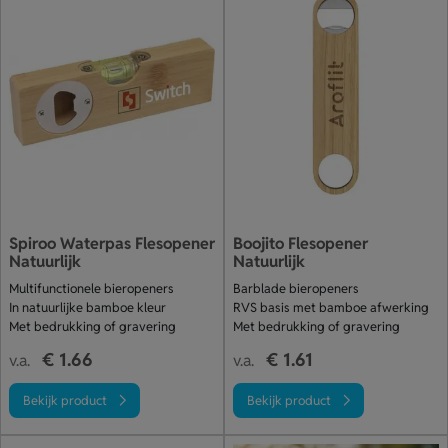
Spiroo Waterpas Flesopener
Boojito Flesopener
Natuurlijk
Natuurlijk
Multifunctionele bieropeners
Barblade bieropeners
In natuurlijke bamboe kleur
RVS basis met bamboe afwerking
Met bedrukking of gravering
Met bedrukking of gravering
€ 1.66
€ 1.61
v.a.
v.a.
Bekijk product
Bekijk product