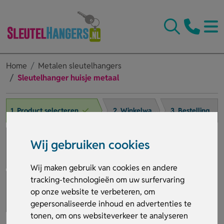
Home
Metalen sleutelhangers
Sleutelhanger huisje metaal
1. Product selecteren
2. Winkelwagen
3. Bestelling afronden
Wij gebruiken cookies
Wij maken gebruik van cookies en andere
tracking-technologieën om uw surfervaring
op onze website te verbeteren, om
gepersonaliseerde inhoud en advertenties te
tonen, om ons websiteverkeer te analyseren