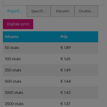
Prijsinformatie
Specificaties
Kleuren
Druktechnieken
Digitale print
Afname
Prijs
50 stuks
€ 1.89
100 stuks
€ 1.65
250 stuks
€ 1.49
500 stuks
€ 1.44
1000 stuks
€ 1.42
2500 stuks
€ 1.37