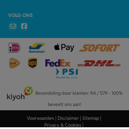
VOLG ONS
Beoordeling door klanten: 9.4 / 579 - 100%
beveelt ons aan!
Voorwaarden
Disclaimer
Sitemap
Privacy & Cookies