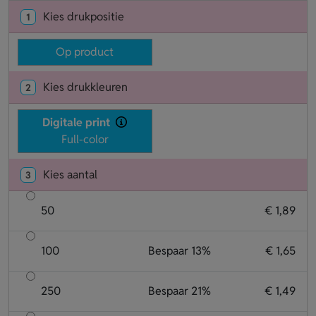
Kies drukpositie
1
Op product
Kies drukkleuren
2
Digitale print
Full-color
Kies aantal
3
50
€ 1,89
100
Bespaar 13%
€ 1,65
250
Bespaar 21%
€ 1,49