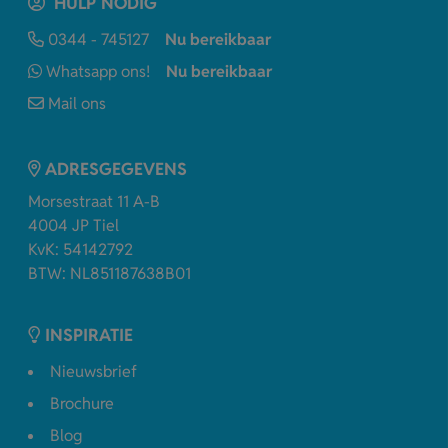
HULP NODIG
0344 - 745127
Nu bereikbaar
Whatsapp ons!
Nu bereikbaar
Mail ons
ADRESGEGEVENS
Morsestraat 11 A-B
4004 JP Tiel
KvK: 54142792
BTW: NL851187638B01
INSPIRATIE
Nieuwsbrief
Brochure
Blog