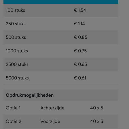
100 stuks
€ 1.54
250 stuks
€ 1.14
500 stuks
€ 0.85
1000 stuks
€ 0.75
2500 stuks
€ 0.65
5000 stuks
€ 0.61
Opdrukmogelijkheden
Optie 1
Achterzijde
40 x 5
Optie 2
Voorzijde
40 x 5