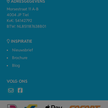
ADRESGEGEVENS
Morsestraat 11 A-B
4004 JP Tiel
KvK: 54142792
BTW: NL851187638B01
INSPIRATIE
Nieuwsbrief
Brochure
Blog
VOLG ONS