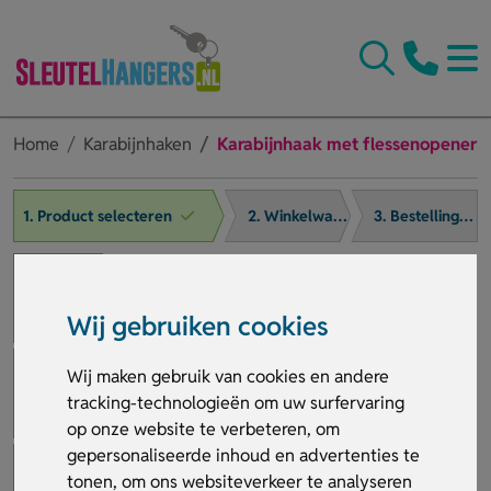
Home
Karabijnhaken
Karabijnhaak met flessenopener
1. Product selecteren
2. Winkelwagen
3. Bestelling afronden
Wij gebruiken cookies
Wij maken gebruik van cookies en andere
tracking-technologieën om uw surfervaring
op onze website te verbeteren, om
gepersonaliseerde inhoud en advertenties te
tonen, om ons websiteverkeer te analyseren