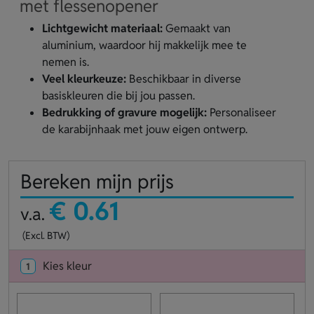
met flessenopener
Lichtgewicht materiaal:
Gemaakt van
aluminium, waardoor hij makkelijk mee te
nemen is.
Veel kleurkeuze:
Beschikbaar in diverse
basiskleuren die bij jou passen.
Bedrukking of gravure mogelijk:
Personaliseer
de karabijnhaak met jouw eigen ontwerp.
Bereken mijn prijs
€ 0.61
v.a.
(Excl. BTW)
Kies kleur
1