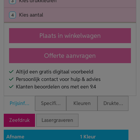
Kies drukkleuren
3
Kies aantal
4
Plaats in winkelwagen
Offerte aanvragen
Altijd een gratis digitaal voorbeeld
Persoonlijk contact voor hulp & advies
Klanten beoordelen ons met een 9.4
Prijsinformatie
Specificaties
Kleuren
Druktechnieken
Zeefdruk
Lasergraveren
Afname
1 Kleur