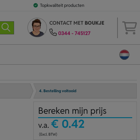
Topkwaliteit producten
CONTACT MET
BOUKJE
0344 - 745127
4. Bestelling voltooid
Bereken mijn prijs
€ 0.42
v.a.
(Excl. BTW)