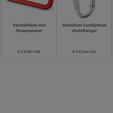
Karabijnhaak met
Aluminium karabijnhaak
flessenopener
sleutelhanger
€ 0.61
per stuk
€ 0.62
per stuk