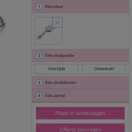
1
Kies kleur
2
Kies drukpositie
Voorzijde
Onbedrukt
3
Kies drukkleuren
4
Kies aantal
Plaats in winkelwagen
Offerte aanvragen