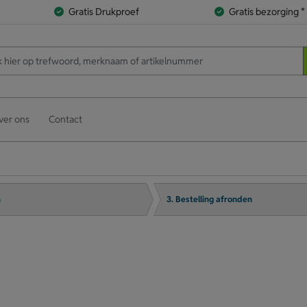
Gratis Drukproef
Gratis bezorging *
ver ons
Contact
n
3. Bestelling afronden