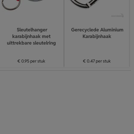
Sleutelhanger
Gerecyclede Aluminium
karabijnhaak met
Karabijnhaak
uittrekbare sleutelring
€ 0.95
per stuk
€ 0.47
per stuk