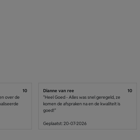
10
Dianne van ree
10
den over de
"Heel Goed - Alles was snel geregeld, ze
naliseerde
komen de afspraken na en de kwaliteit is
goed!"
Geplaatst: 20-07-2026