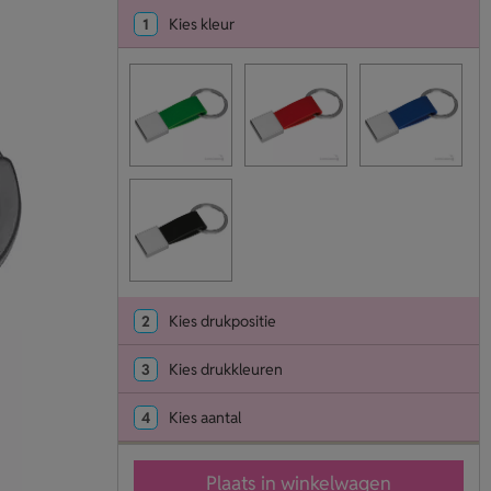
1
Kies kleur
2
Kies drukpositie
3
Kies drukkleuren
4
Kies aantal
Plaats in winkelwagen