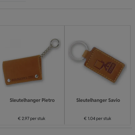
Sleutelhanger Pietro
Sleutelhanger Savio
€ 2.97
per stuk
€ 1.04
per stuk