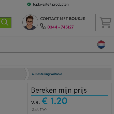
Topkwaliteit producten
CONTACT MET
BOUKJE
0344 - 745127
4. Bestelling voltooid
Bereken mijn prijs
€ 1.20
v.a.
(Excl. BTW)