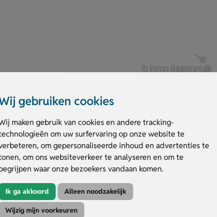
Wij gebruiken cookies
Wij maken gebruik van cookies en andere tracking-
technologieën om uw surfervaring op onze website te
verbeteren, om gepersonaliseerde inhoud en advertenties te
nd metalen plaatje om uw reclame op te graveren.
tonen, om ons websiteverkeer te analyseren en om te
begrijpen waar onze bezoekers vandaan komen.
Kleuren
Druktechniek
Ik ga akkoord
Alleen noodzakelijk
Wijzig mijn voorkeuren