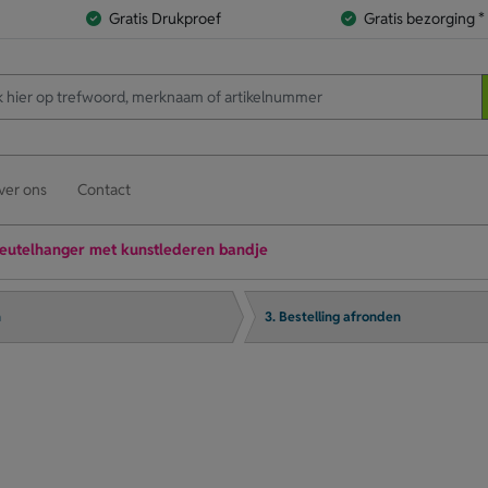
Gratis Drukproef
Gratis bezorging *
ver ons
Contact
leutelhanger met kunstlederen bandje
n
3. Bestelling afronden