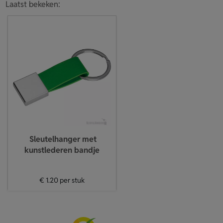
Laatst bekeken:
Sleutelhanger met
kunstlederen bandje
€ 1.20
per stuk