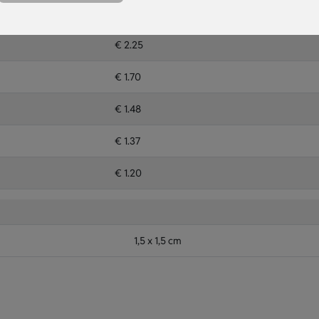
Prijs
€ 2.25
€ 1.70
€ 1.48
€ 1.37
€ 1.20
1,5 x 1,5 cm