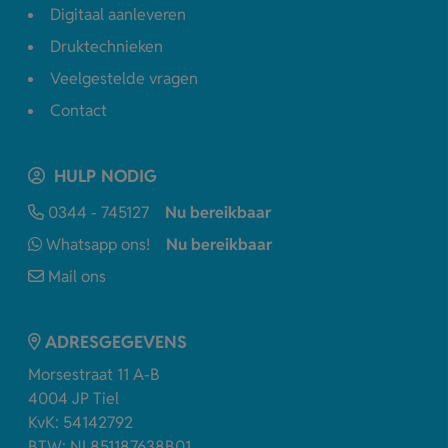
Digitaal aanleveren
Druktechnieken
Veelgestelde vragen
Contact
HULP NODIG
0344 - 745127
Nu bereikbaar
Whatsapp ons!
Nu bereikbaar
Mail ons
ADRESGEGEVENS
Morsestraat 11 A-B
4004 JP Tiel
KvK: 54142792
BTW: NL851187638B01