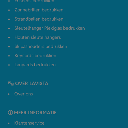
Frisbees bedrukken
Zonnebrillen bedrukken
Strandballen bedrukken
Sleutelhanger Plexiglas bedrukken
Houten sleutelhangers
Skipashouders bedrukken
Keycords bedrukken
Lanyards bedrukken
OVER LAVISTA
Over ons
MEER INFORMATIE
Klantenservice