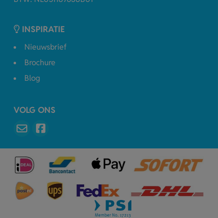
INSPIRATIE
Nieuwsbrief
Brochure
Blog
VOLG ONS