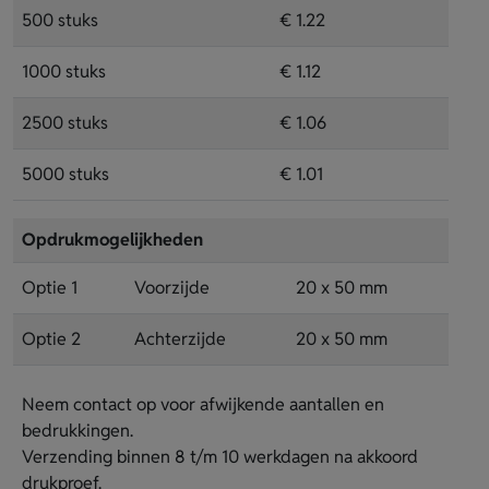
500 stuks
€ 1.22
1000 stuks
€ 1.12
2500 stuks
€ 1.06
5000 stuks
€ 1.01
Opdrukmogelijkheden
Optie 1
Voorzijde
20 x 50 mm
Optie 2
Achterzijde
20 x 50 mm
Neem contact op voor afwijkende aantallen en
bedrukkingen.
Verzending binnen 8 t/m 10 werkdagen na akkoord
drukproef.