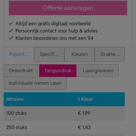
Offerte aanvragen
Altijd een gratis digitaal voorbeeld
Persoonlijk contact voor hulp & advies
Klanten beoordelen ons met een 9.4
Prijsinformatie
Specificaties
Kleuren
Druktechnieken
Onbedrukt
Tampondruk
Lasergraveren
Individuele namen Laser
Afname
1 Kleur
100 stuks
€ 1.99
250 stuks
€ 1.42