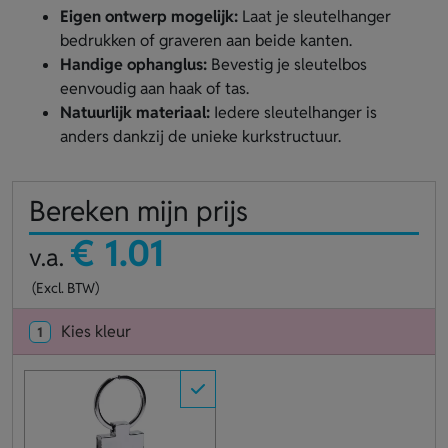
Eigen ontwerp mogelijk:
Laat je sleutelhanger
bedrukken of graveren aan beide kanten.
Handige ophanglus:
Bevestig je sleutelbos
eenvoudig aan haak of tas.
Natuurlijk materiaal:
Iedere sleutelhanger is
anders dankzij de unieke kurkstructuur.
Bereken mijn prijs
€ 1.01
v.a.
(Excl. BTW)
Kies kleur
1