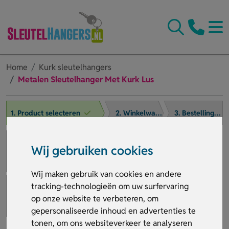
Home
Kurk sleutelhangers
Metalen Sleutelhanger Met Kurk Lus
1. Product selecteren
2. Winkelwagen
3. Bestelling afronden
Wij gebruiken cookies
Wij maken gebruik van cookies en andere
tracking-technologieën om uw surfervaring
op onze website te verbeteren, om
gepersonaliseerde inhoud en advertenties te
tonen, om ons websiteverkeer te analyseren