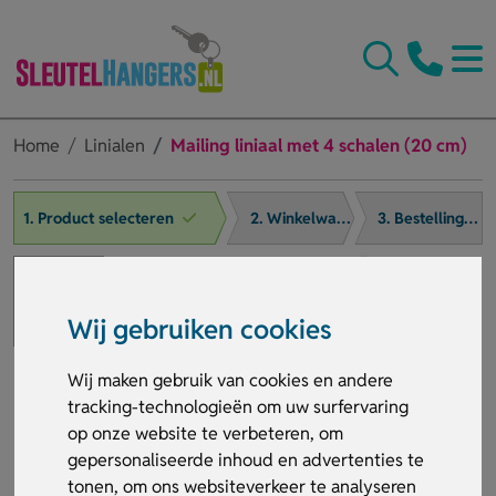
Home
Linialen
Mailing liniaal met 4 schalen (20 cm)
1. Product selecteren
2. Winkelwagen
3. Bestelling afronden
Wij gebruiken cookies
Wij maken gebruik van cookies en andere
tracking-technologieën om uw surfervaring
op onze website te verbeteren, om
gepersonaliseerde inhoud en advertenties te
tonen, om ons websiteverkeer te analyseren