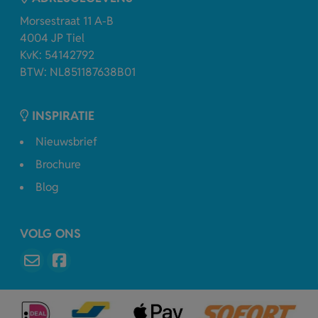
Morsestraat 11 A-B
4004 JP Tiel
KvK: 54142792
BTW: NL851187638B01
INSPIRATIE
Nieuwsbrief
Brochure
Blog
VOLG ONS