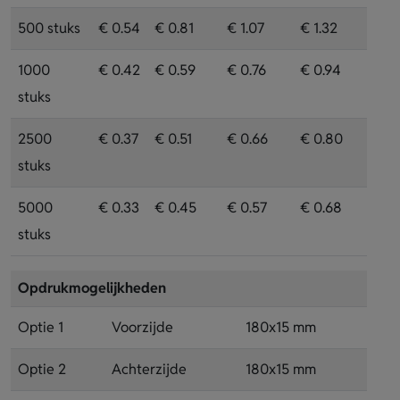
500 stuks
€ 0.54
€ 0.81
€ 1.07
€ 1.32
1000
€ 0.42
€ 0.59
€ 0.76
€ 0.94
stuks
2500
€ 0.37
€ 0.51
€ 0.66
€ 0.80
stuks
5000
€ 0.33
€ 0.45
€ 0.57
€ 0.68
stuks
Opdrukmogelijkheden
Optie 1
Voorzijde
180x15 mm
Optie 2
Achterzijde
180x15 mm