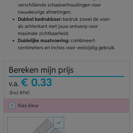
verschillende schaalverhoudingen voor
nauwkeurige afmetingen.
Dubbel bedrukbaar:
bedruk zowel de voor-
als achterkant met jouw ontwerp voor
maximale zichtbaarheid.
Duidelijke maatvoering:
combineert
centimeters en inches voor veelzijdig gebruik.
Bereken mijn prijs
€ 0.33
v.a.
(Excl. BTW)
Kies kleur
1