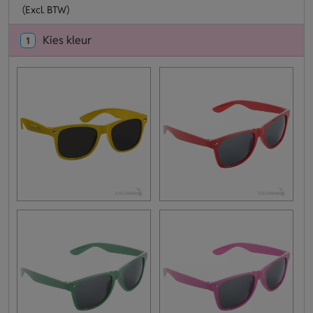
(Excl. BTW)
Kies kleur
1