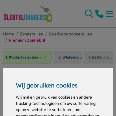
Home
Zonnebrillen
Goedkope zonnebrillen
Premium Zonnebril
1. Product selecteren
2. Winkelwagen
3. Bestelling afronden
Wij gebruiken cookies
Wij maken gebruik van cookies en andere
tracking-technologieën om uw surfervaring
op onze website te verbeteren, om
gepersonaliseerde inhoud en advertenties te