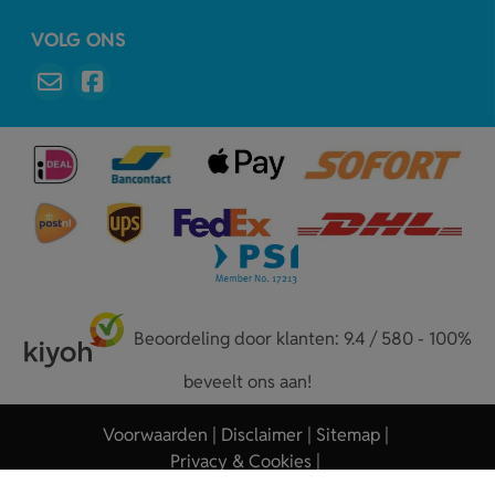
VOLG ONS
Beoordeling door klanten: 9.4 / 580 - 100%
beveelt ons aan!
Voorwaarden
Disclaimer
Sitemap
Privacy & Cookies
Copyright © 2026 - Sleutelhangers.nl