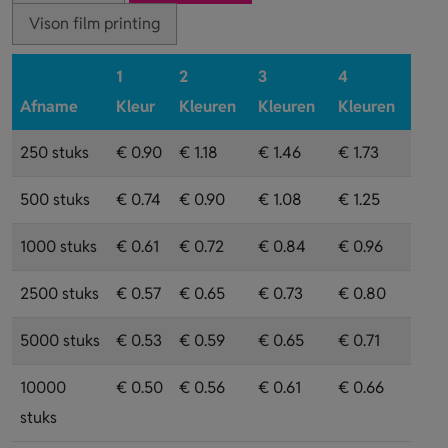
Vison film printing
1
2
3
4
Afname
Kleur
Kleuren
Kleuren
Kleuren
250 stuks
€ 0.90
€ 1.18
€ 1.46
€ 1.73
500 stuks
€ 0.74
€ 0.90
€ 1.08
€ 1.25
1000 stuks
€ 0.61
€ 0.72
€ 0.84
€ 0.96
2500 stuks
€ 0.57
€ 0.65
€ 0.73
€ 0.80
5000 stuks
€ 0.53
€ 0.59
€ 0.65
€ 0.71
10000
€ 0.50
€ 0.56
€ 0.61
€ 0.66
stuks