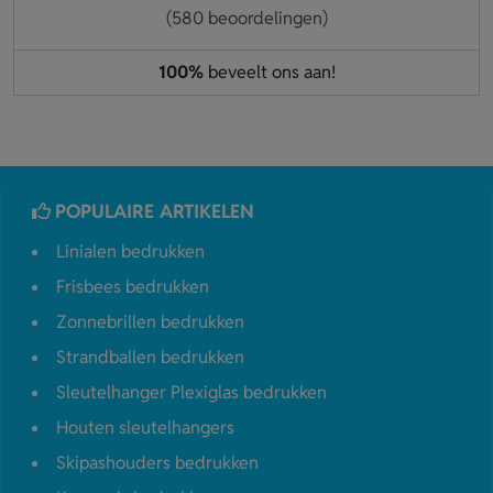
(580 beoordelingen)
100%
beveelt ons aan!
POPULAIRE ARTIKELEN
Linialen bedrukken
Frisbees bedrukken
Zonnebrillen bedrukken
Strandballen bedrukken
Sleutelhanger Plexiglas bedrukken
Houten sleutelhangers
Skipashouders bedrukken