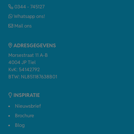
0344 - 745127
Whatsapp ons!
Mail ons
ADRESGEGEVENS
Morsestraat 11 A-B
4004 JP Tiel
KvK: 54142792
BTW: NL851187638B01
INSPIRATIE
Nieuwsbrief
Brochure
Blog