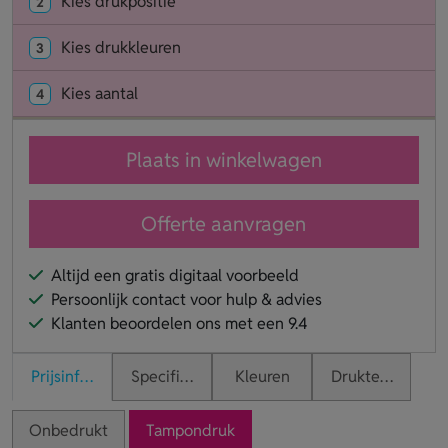
Kies drukpositie
2
Kies drukkleuren
3
Kies aantal
4
Plaats in winkelwagen
Offerte aanvragen
Altijd een gratis digitaal voorbeeld
Persoonlijk contact voor hulp & advies
Klanten beoordelen ons met een 9.4
Prijsinformatie
Specificaties
Kleuren
Druktechnieken
Onbedrukt
Tampondruk