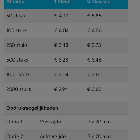
Afname
1 Kleur
2 Kleuren
50 stuks
€ 4.90
€ 5.85
100 stuks
€ 4.03
€ 4.56
250 stuks
€ 3.43
€ 3.73
500 stuks
€ 3.28
€ 3.46
1000 stuks
€ 3.04
€ 3.17
2500 stuks
€ 2.94
€ 3.03
Opdrukmogelijkheden
Optie 1
Voorzijde
7 x 20 mm
Optie 2
Achterzijde
7 x 20 mm