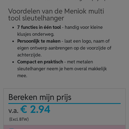
Voordelen van de Meniok multi
tool sleutelhanger
7 functies in één tool
- handig voor kleine
klusjes onderweg.
Persoonlijk te maken
- laat een logo, naam of
eigen ontwerp aanbrengen op de voorzijde of
achterzijde.
Compact en praktisch
- met metalen
sleutelhanger neem je hem overal makkelijk
mee.
Bereken mijn prijs
€ 2.94
v.a.
(Excl. BTW)