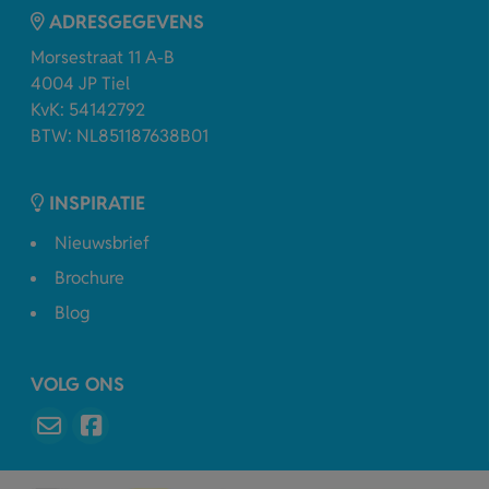
ADRESGEGEVENS
Morsestraat 11 A-B
4004 JP Tiel
KvK: 54142792
BTW: NL851187638B01
INSPIRATIE
Nieuwsbrief
Brochure
Blog
VOLG ONS