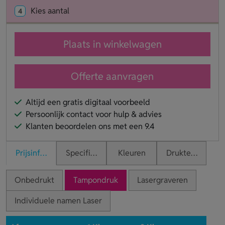
Kies aantal
4
Plaats in winkelwagen
Offerte aanvragen
Altijd een gratis digitaal voorbeeld
Persoonlijk contact voor hulp & advies
Klanten beoordelen ons met een 9.4
Prijsinformatie
Specificaties
Kleuren
Druktechnieken
Onbedrukt
Tampondruk
Lasergraveren
Individuele namen Laser