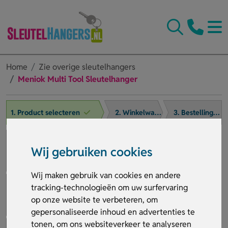
Home
Zie overige sleutelhangers
Meniok Multi Tool Sleutelhanger
1. Product selecteren
2. Winkelwagen
3. Bestelling afronden
Wij gebruiken cookies
Wij maken gebruik van cookies en andere
tracking-technologieën om uw surfervaring
op onze website te verbeteren, om
gepersonaliseerde inhoud en advertenties te
tonen, om ons websiteverkeer te analyseren