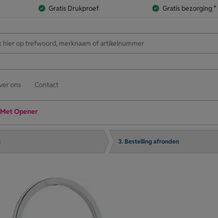
Gratis Drukproef
Gratis bezorging *
ver ons
Contact
 Met Opener
n
3. Bestelling afronden