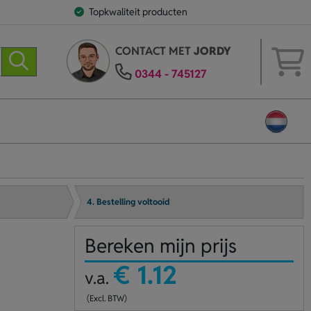
Topkwaliteit producten
CONTACT MET
JORDY
0344 - 745127
4. Bestelling voltooid
Bereken mijn prijs
€ 1.12
v.a.
(Excl. BTW)