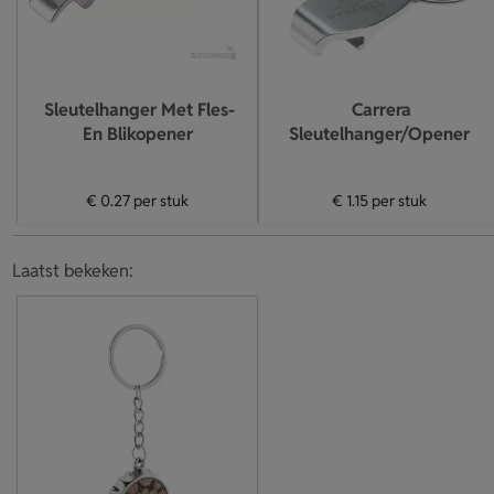
Sleutelhanger Met Fles-
Carrera
En Blikopener
Sleutelhanger/Opener
€ 0.27
per stuk
€ 1.15
per stuk
Laatst bekeken: