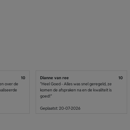
10
Dianne van ree
10
den over de
"Heel Goed - Alles was snel geregeld, ze
naliseerde
komen de afspraken na en de kwaliteit is
goed!"
Geplaatst: 20-07-2026