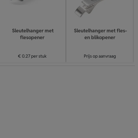
Sleutelhanger met
Sleutelhanger met fles-
flesopener
en blikopener
€ 0.27
per stuk
Prijs op aanvraag