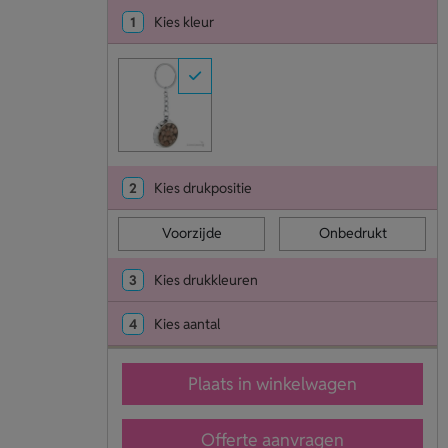
1
Kies kleur
2
Kies drukpositie
Voorzijde
Onbedrukt
3
Kies drukkleuren
4
Kies aantal
Plaats in winkelwagen
Offerte aanvragen