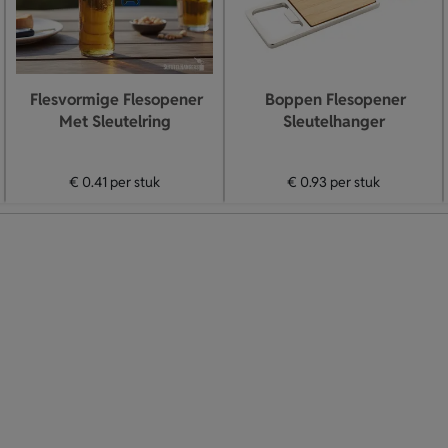
Flesvormige Flesopener
Boppen Flesopener
Met Sleutelring
Sleutelhanger
€ 0.41
per stuk
€ 0.93
per stuk