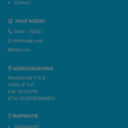
Contact
HULP NODIG
0344 - 745127
Whatsapp ons!
Mail ons
ADRESGEGEVENS
Morsestraat 11 A-B
4004 JP Tiel
KvK: 54142792
BTW: NL851187638B01
INSPIRATIE
Nieuwsbrief