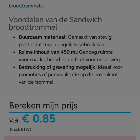
broodtrommels
!
Voordelen van de Sandwich
broodtrommel
Duurzaam materiaal:
Gemaakt van stevig
plastic dat tegen dagelijks gebruik kan.
Ruime inhoud van 450 ml:
Genoeg ruimte
voor snacks, broodjes en fruit voor onderweg.
Bedrukking of gravering mogelijk:
Ideaal voor
promoties of personalisatie op de bovenkant
van de trommel.
Bereken mijn prijs
€ 0.85
v.a.
(Excl. BTW)