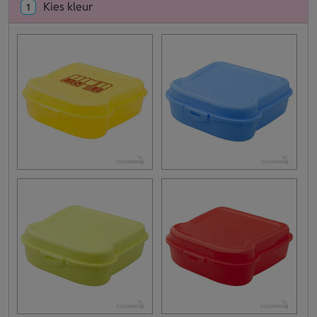
Kies kleur
1