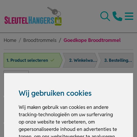
Home
Broodtrommels
Goedkope Broodtrommel
1. Product selecteren
2. Winkelwagen
3. Bestelling afronden
Wij gebruiken cookies
Wij maken gebruik van cookies en andere
tracking-technologieën om uw surfervaring
op onze website te verbeteren, om
gepersonaliseerde inhoud en advertenties te
tonen, om ons websiteverkeer te analyseren