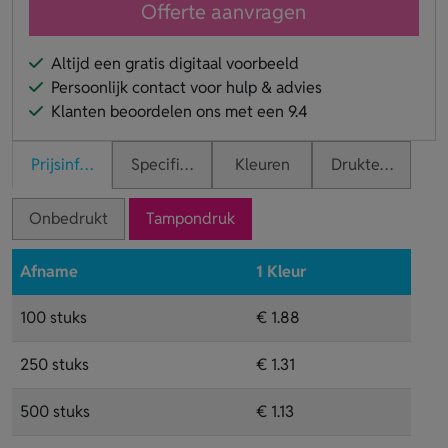
Offerte aanvragen
Altijd een gratis digitaal voorbeeld
Persoonlijk contact voor hulp & advies
Klanten beoordelen ons met een 9.4
Prijsinformatie
Specificaties
Kleuren
Druktechnieken
Onbedrukt
Tampondruk
Afname
1 Kleur
100 stuks
€ 1.88
250 stuks
€ 1.31
500 stuks
€ 1.13