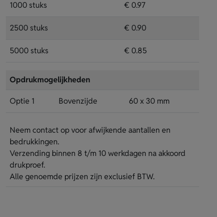
1000 stuks
€ 0.97
2500 stuks
€ 0.90
5000 stuks
€ 0.85
Opdrukmogelijkheden
Optie 1
Bovenzijde
60 x 30 mm
Neem contact op voor afwijkende aantallen en
bedrukkingen.
Verzending binnen 8 t/m 10 werkdagen na akkoord
drukproef.
Alle genoemde prijzen zijn exclusief BTW.