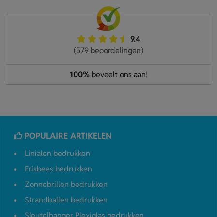
9.4
(579 beoordelingen)
100%
beveelt ons aan!
POPULAIRE ARTIKELEN
Linialen bedrukken
Frisbees bedrukken
Zonnebrillen bedrukken
Strandballen bedrukken
Sleutelhanger Plexiglas bedrukken