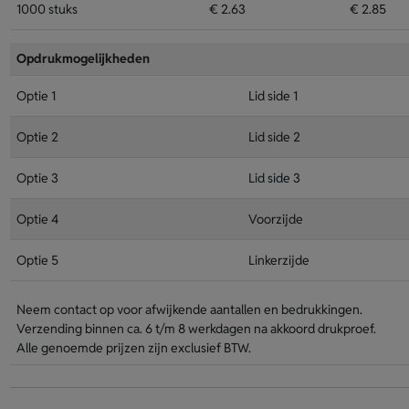
1000 stuks
€ 2.63
€ 2.85
Opdrukmogelijkheden
Optie 1
Lid side 1
Optie 2
Lid side 2
Optie 3
Lid side 3
Optie 4
Voorzijde
Optie 5
Linkerzijde
Neem contact op voor afwijkende aantallen en bedrukkingen.
Verzending binnen ca. 6 t/m 8 werkdagen na akkoord drukproef.
Alle genoemde prijzen zijn exclusief BTW.