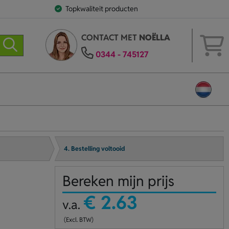
Topkwaliteit producten
CONTACT MET
NOËLLA
0344 - 745127
4. Bestelling voltooid
Bereken mijn prijs
€ 2.63
v.a.
(Excl. BTW)