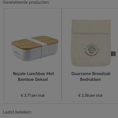
Gerelateerde producten:
Royale Lunchbox Met
Duurzame Broodzak
Bamboe Deksel
Bedrukken
€ 3.77
per stuk
€ 2.38
per stuk
Laatst bekeken: