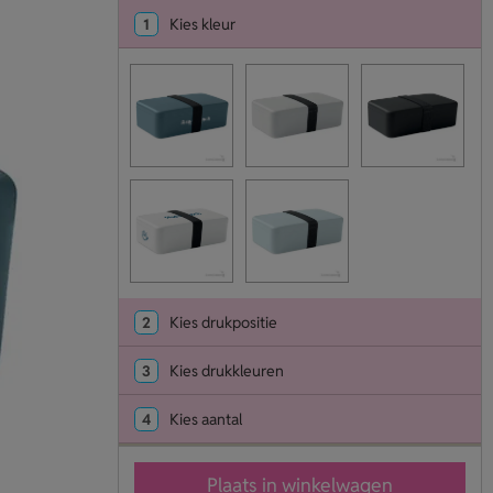
1
Kies kleur
2
Kies drukpositie
3
Kies drukkleuren
4
Kies aantal
Plaats in winkelwagen