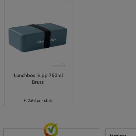
Lunchbox in pp 750ml
Bruss
€ 2.63
per stuk