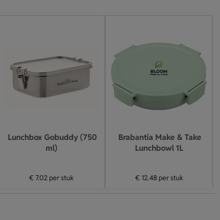
Lunchbox Gobuddy (750
Brabantia Make & Take
ml)
Lunchbowl 1L
€ 7.02
per stuk
€ 12.48
per stuk