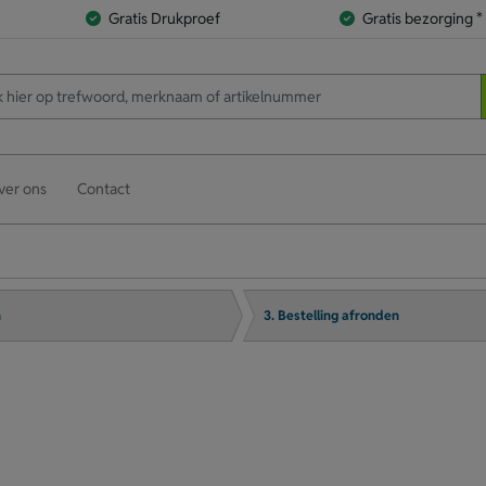
Gratis Drukproef
Gratis bezorging *
ver ons
Contact
n
3. Bestelling afronden