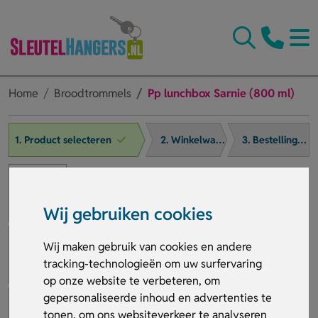
Home
Broodtrommels
Pp lunchbox Sarnie (800 ml)
1. Product selecteren
2. Winkelwagen
3. Bestelling afronden
Wij gebruiken cookies
Wij maken gebruik van cookies en andere
tracking-technologieën om uw surfervaring
op onze website te verbeteren, om
gepersonaliseerde inhoud en advertenties te
tonen, om ons websiteverkeer te analyseren