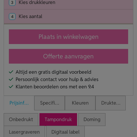
Kies drukkleuren
3
Kies aantal
4
Plaats in winkelwagen
Offerte aanvragen
Altijd een gratis digitaal voorbeeld
Persoonlijk contact voor hulp & advies
Klanten beoordelen ons met een 9.4
Prijsinformatie
Specificaties
Kleuren
Druktechnieken
Onbedrukt
Tampondruk
Doming
Lasergraveren
Digitaal label