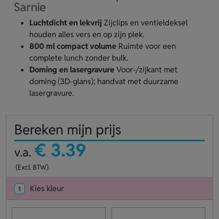
Sarnie
Luchtdicht en lekvrij
Zijclips en ventieldeksel
houden alles vers en op zijn plek.
800 ml compact volume
Ruimte voor een
complete lunch zonder bulk.
Doming en lasergravure
Voor-/zijkant met
doming (3D-glans); handvat met duurzame
lasergravure.
Bereken mijn prijs
€ 3.39
v.a.
(Excl. BTW)
Kies kleur
1