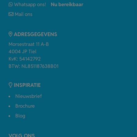
Whatsapp ons!
Nu bereikbaar
Mail ons
ADRESGEGEVENS
Morsestraat 11 A-B
4004 JP Tiel
KvK: 54142792
BTW: NL851187638B01
INSPIRATIE
Nieuwsbrief
Brochure
Blog
VOLG ONS