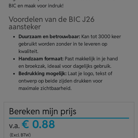
BIC en maak voor indruk!
Voordelen van de BIC J26
aansteker
Duurzaam en betrouwbaar:
Kan tot 3000 keer
gebruikt worden zonder in te leveren op
kwaliteit.
Handzaam formaat:
Past makkelijk in je hand
en broekzak, ideaal voor dagelijks gebruik.
Bedrukking mogelijk:
Laat je logo, tekst of
ontwerp op beide zijden drukken voor
maximale zichtbaarheid.
Bereken mijn prijs
€ 0.88
v.a.
(Excl. BTW)