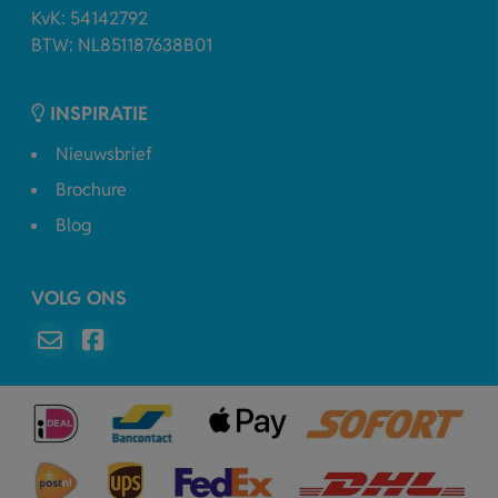
KvK: 54142792
BTW: NL851187638B01
INSPIRATIE
Nieuwsbrief
Brochure
Blog
VOLG ONS