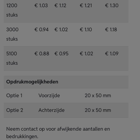
1200
€ 1.03
€ 1.12
€ 1.21
€ 1.30
stuks
3000
€ 0.94
€ 1.02
€ 1.10
€ 1.18
stuks
5100
€ 0.88
€ 0.95
€ 1.02
€ 1.09
stuks
Opdrukmogelijkheden
Optie 1
Voorzijde
20 x 50 mm
Optie 2
Achterzijde
20 x 50 mm
Neem contact op voor afwijkende aantallen en
bedrukkingen.