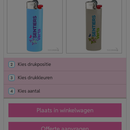
Kies drukpositie
2
Kies drukkleuren
3
Kies aantal
4
Plaats in winkelwagen
Offerte aanvragen