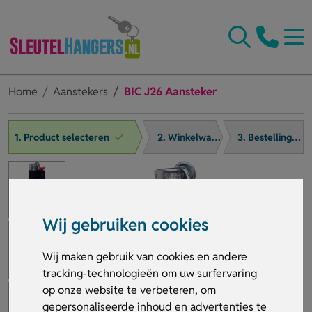
Home
Aanstekers
BIC J26 Aansteker
1. Product selecteren
2. Winkelwagen
3. Bestelling afronden
Wij gebruiken cookies
Wij maken gebruik van cookies en andere
tracking-technologieën om uw surfervaring
op onze website te verbeteren, om
gepersonaliseerde inhoud en advertenties te