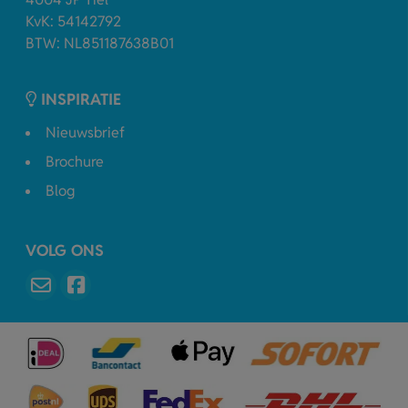
KvK: 54142792
BTW: NL851187638B01
INSPIRATIE
Nieuwsbrief
Brochure
Blog
VOLG ONS