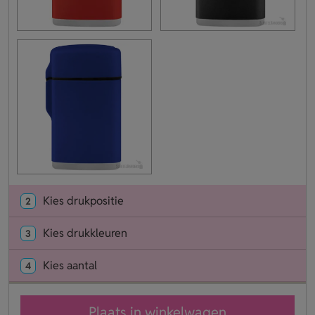
Kies drukpositie
2
Kies drukkleuren
3
Kies aantal
4
Plaats in winkelwagen