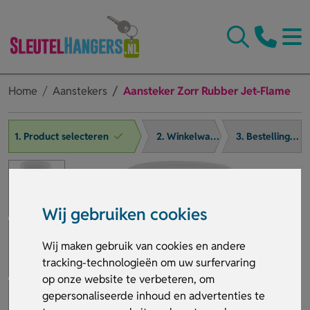
Home
Aanstekers
Aansteker Zorr Rubber Jet-Flame
1. Product selecteren
2. Winkelwagen
3. Bestelling afronden
Wij gebruiken cookies
Wij maken gebruik van cookies en andere
tracking-technologieën om uw surfervaring
op onze website te verbeteren, om
gepersonaliseerde inhoud en advertenties te