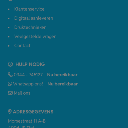
Klantenservice
Digitaal aanleveren
Druktechnieken
Veelgestelde vragen
Contact
HULP NODIG
0344 - 745127
Nu bereikbaar
Whatsapp ons!
Nu bereikbaar
Mail ons
ADRESGEGEVENS
Morsestraat 11 A-B
4004 JP Tiel