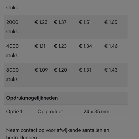
stuks
2000
€ 1.23
€ 1.37
€ 1.51
€ 1.65
stuks
4000
€ 1.11
€ 1.23
€ 1.34
€ 1.46
stuks
8000
€ 1.09
€ 1.20
€ 1.31
€ 1.43
stuks
Opdrukmogelijkheden
Optie 1
Op product
24 x 35 mm
Neem contact op voor afwijkende aantallen en
bedrukkingen.