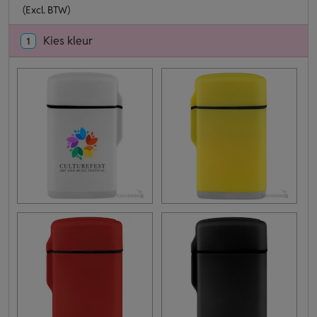
(Excl. BTW)
Kies kleur
1