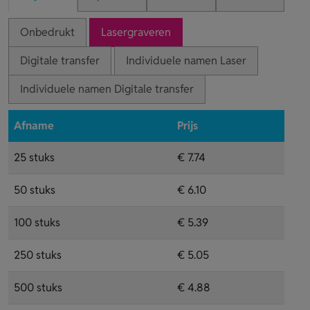
Onbedrukt
Lasergraveren
Digitale transfer
Individuele namen Laser
Individuele namen Digitale transfer
Afname
Prijs
25 stuks
€ 7.74
50 stuks
€ 6.10
100 stuks
€ 5.39
250 stuks
€ 5.05
500 stuks
€ 4.88