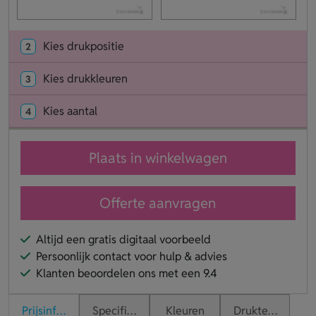
Kies drukpositie
2
Kies drukkleuren
3
Kies aantal
4
Plaats in winkelwagen
Offerte aanvragen
Altijd een gratis digitaal voorbeeld
Persoonlijk contact voor hulp & advies
Klanten beoordelen ons met een 9.4
Prijsinformatie
Specificaties
Kleuren
Druktechnieken