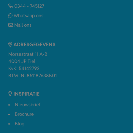
0344 - 745127
Whatsapp ons!
Mail ons
ADRESGEGEVENS
Morsestraat 11 A-B
4004 JP Tiel
KvK: 54142792
BTW: NL851187638B01
INSPIRATIE
Nieuwsbrief
Brochure
Blog