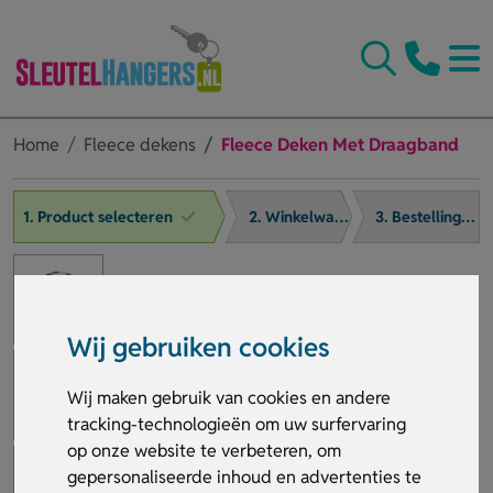
Home
Fleece dekens
Fleece Deken Met Draagband
1. Product selecteren
2. Winkelwagen
3. Bestelling afronden
Wij gebruiken cookies
Wij maken gebruik van cookies en andere
tracking-technologieën om uw surfervaring
op onze website te verbeteren, om
gepersonaliseerde inhoud en advertenties te