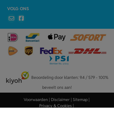
VOLG ONS
Beoordeling door klanten: 9.4 / 579 - 100%
beveelt ons aan!
Voorwaarden
Disclaimer
Sitemap
Privacy & Cookies
Copyright © 2026 - Sleutelhangers.nl