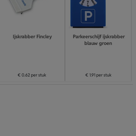
Ijskrabber Fincley
Parkeerschijf ijskrabber
blauw groen
€ 0.62
per stuk
€ 1.91
per stuk