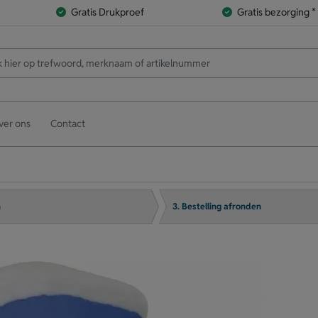
Gratis Drukproef
Gratis bezorging *
ver ons
Contact
n
3. Bestelling afronden