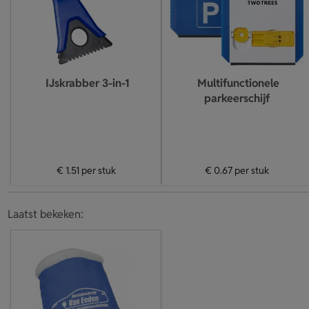
IJskrabber 3-in-1
Multifunctionele
parkeerschijf
€ 1.51
per stuk
€ 0.67
per stuk
Laatst bekeken: