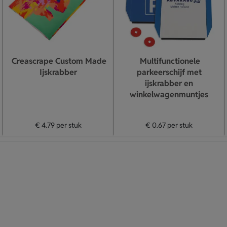
Creascrape Custom Made
Multifunctionele
Ijskrabber
parkeerschijf met
ijskrabber en
winkelwagenmuntjes
€ 4.79
per stuk
€ 0.67
per stuk