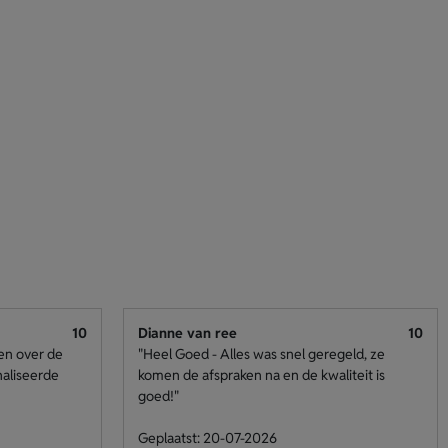
10
Dianne van ree
10
den over de
"Heel Goed - Alles was snel geregeld, ze
naliseerde
komen de afspraken na en de kwaliteit is
goed!"
Geplaatst: 20-07-2026