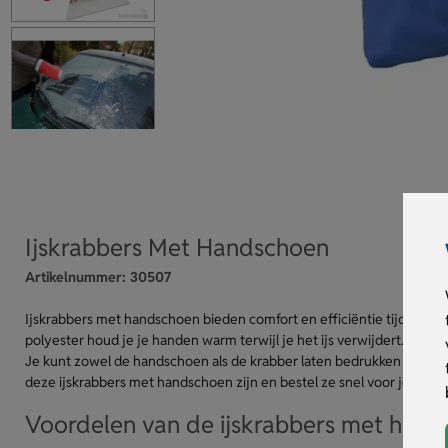
Ijskrabbers Met Handschoen
Artikelnummer:
30507
Ijskrabbers met handschoen bieden comfort en efficiëntie tijdens k
polyester houd je je handen warm terwijl je het ijs verwijdert. De h
Je kunt zowel de handschoen als de krabber laten bedrukken met jou
deze ijskrabbers met handschoen zijn en bestel ze snel voor jouw k
Voordelen van de ijskrabbers met han