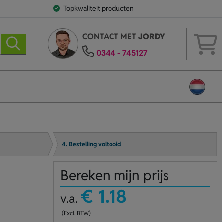
Topkwaliteit producten
CONTACT MET
JORDY
0344 - 745127
4. Bestelling voltooid
Bereken mijn prijs
€ 1.18
v.a.
(Excl. BTW)