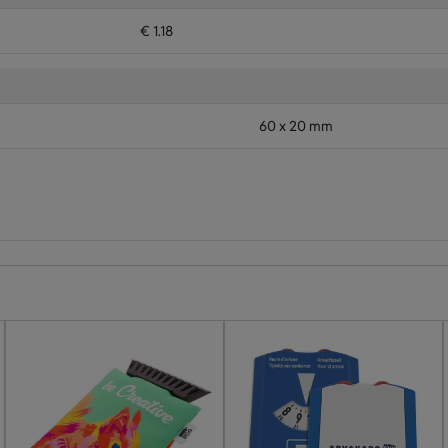
€ 1.18
60 x 20 mm