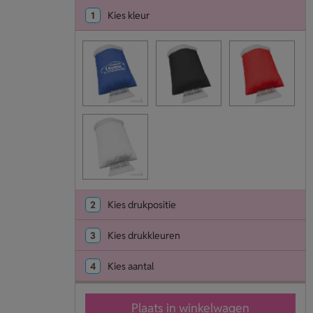
1
Kies kleur
2
Kies drukpositie
3
Kies drukkleuren
4
Kies aantal
Plaats in winkelwagen