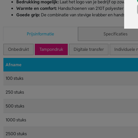
Bedrukking mogelijk:
Laat het logo van je bedrijf op zowel de
Warmte en comfort:
Handschoenen van 210T polyester houden 
Goede grip:
De combinatie van stevige krabber en handschoenen 
Prijsinformatie
Specificaties
Onbedrukt
Tampondruk
Digitale transfer
Individuele 
Afname
100 stuks
250 stuks
500 stuks
1000 stuks
2500 stuks