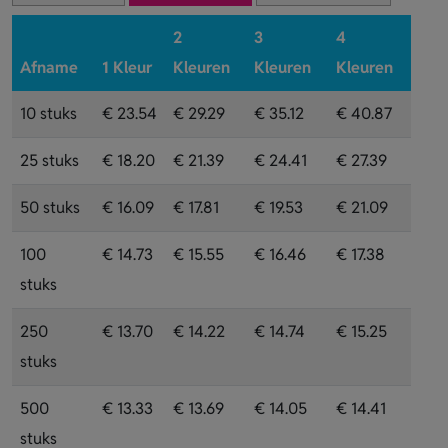
2
3
4
Afname
1 Kleur
Kleuren
Kleuren
Kleuren
10 stuks
€ 23.54
€ 29.29
€ 35.12
€ 40.87
25 stuks
€ 18.20
€ 21.39
€ 24.41
€ 27.39
50 stuks
€ 16.09
€ 17.81
€ 19.53
€ 21.09
100
€ 14.73
€ 15.55
€ 16.46
€ 17.38
stuks
250
€ 13.70
€ 14.22
€ 14.74
€ 15.25
stuks
500
€ 13.33
€ 13.69
€ 14.05
€ 14.41
stuks