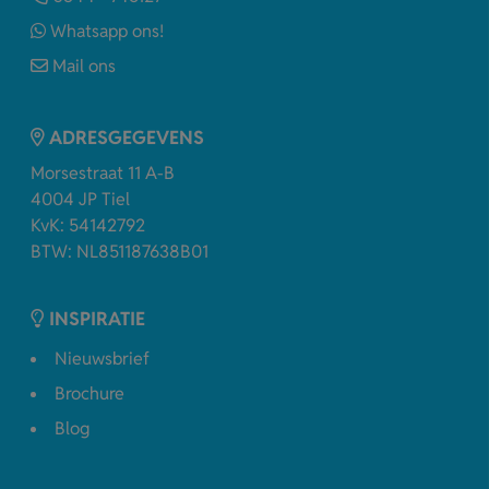
Whatsapp ons!
Mail ons
ADRESGEGEVENS
Morsestraat 11 A-B
4004 JP Tiel
KvK: 54142792
BTW: NL851187638B01
INSPIRATIE
Nieuwsbrief
Brochure
Blog