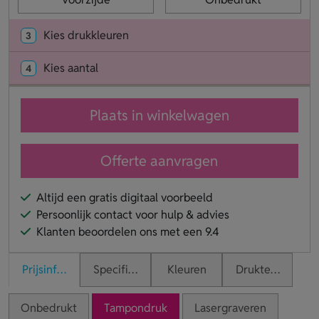
Kies drukkleuren
3
Kies aantal
4
Plaats in winkelwagen
Offerte aanvragen
Altijd een gratis digitaal voorbeeld
Persoonlijk contact voor hulp & advies
Klanten beoordelen ons met een 9.4
Prijsinformatie
Specificaties
Kleuren
Druktechnieken
Onbedrukt
Tampondruk
Lasergraveren