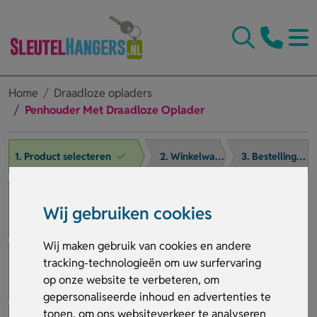
Home
Draadloze opladers
Penhouder Met Draadloze Oplader
1. Product selecteren
2. Winkelwagen
3. Bestelling afronden
Wij gebruiken cookies
Wij maken gebruik van cookies en andere
tracking-technologieën om uw surfervaring
op onze website te verbeteren, om
gepersonaliseerde inhoud en advertenties te
tonen, om ons websiteverkeer te analyseren