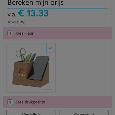
Bereken mijn prijs
€ 13.33
v.a.
(Excl. BTW)
Kies kleur
1
Kies drukpositie
2
Voorzijde
Onbedrukt