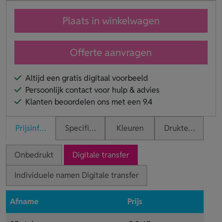
Plaats in winkelwagen
Offerte aanvragen
Altijd een gratis digitaal voorbeeld
Persoonlijk contact voor hulp & advies
Klanten beoordelen ons met een 9.4
Prijsinformatie
Specificaties
Kleuren
Druktechnieken
Onbedrukt
Digitale transfer
Individuele namen Digitale transfer
Afname
Prijs