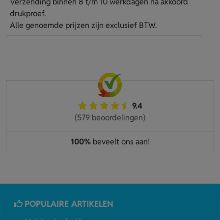
Verzending binnen 8 t/m 10 werkdagen na akkoord
drukproef.
Alle genoemde prijzen zijn exclusief BTW.
9.4
(579 beoordelingen)
100%
beveelt ons aan!
POPULAIRE ARTIKELEN