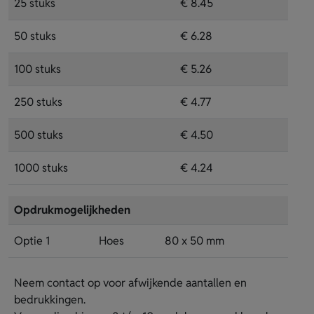
25 stuks
€ 8.45
50 stuks
€ 6.28
100 stuks
€ 5.26
250 stuks
€ 4.77
500 stuks
€ 4.50
1000 stuks
€ 4.24
Opdrukmogelijkheden
Optie 1
Hoes
80 x 50 mm
Neem contact op voor afwijkende aantallen en
bedrukkingen.