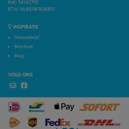
KvK: 54142792
BTW: NL851187638B01
INSPIRATIE
Nieuwsbrief
Brochure
Blog
VOLG ONS