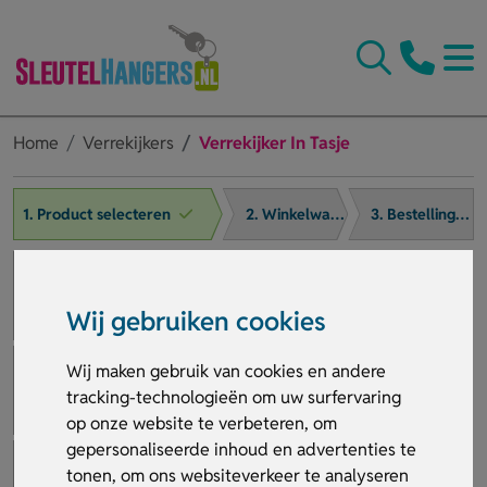
Home
Verrekijkers
Verrekijker In Tasje
1. Product selecteren
2. Winkelwagen
3. Bestelling afronden
Wij gebruiken cookies
Wij maken gebruik van cookies en andere
tracking-technologieën om uw surfervaring
op onze website te verbeteren, om
gepersonaliseerde inhoud en advertenties te
tonen, om ons websiteverkeer te analyseren