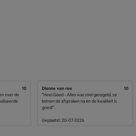
10
Dianne van ree
10
den over de
"Heel Goed - Alles was snel geregeld, ze
naliseerde
komen de afspraken na en de kwaliteit is
goed!"
Geplaatst: 20-07-2026