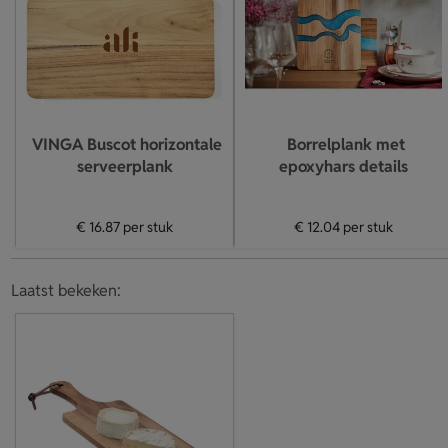
VINGA Buscot horizontale
Borrelplank met
serveerplank
epoxyhars details
€ 16.87
per stuk
€ 12.04
per stuk
Laatst bekeken: