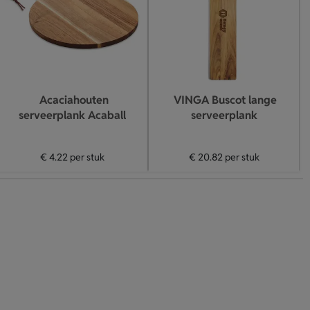
Acaciahouten
VINGA Buscot lange
serveerplank Acaball
serveerplank
€ 4.22
per stuk
€ 20.82
per stuk