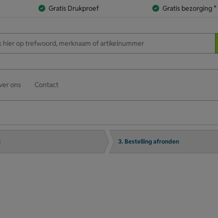
Gratis Drukproef
Gratis bezorging *
ver ons
Contact
n
3. Bestelling afronden