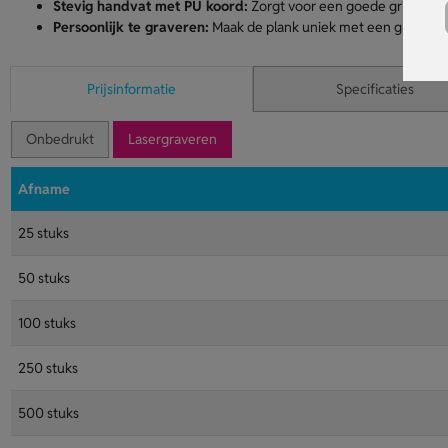
Stevig handvat met PU koord:
Zorgt voor een goede grip en m
Persoonlijk te graveren:
Maak de plank uniek met een gravering
Prijsinformatie
Specificaties
Onbedrukt
Lasergraveren
Afname
25 stuks
50 stuks
100 stuks
250 stuks
500 stuks