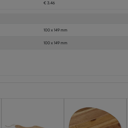
€ 3.46
100 x 149 mm
100 x 149 mm