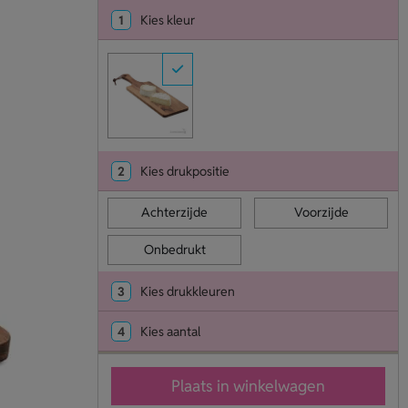
1
Kies kleur
2
Kies drukpositie
Achterzijde
Voorzijde
Onbedrukt
3
Kies drukkleuren
4
Kies aantal
Plaats in winkelwagen