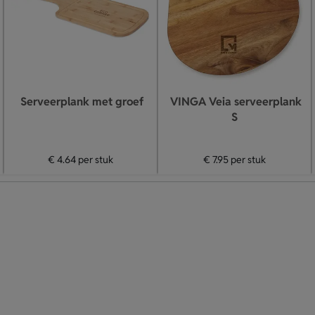
Serveerplank met groef
VINGA Veia serveerplank
S
€ 4.64
per stuk
€ 7.95
per stuk