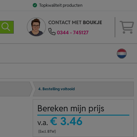
Topkwaliteit producten
CONTACT MET
BOUKJE
0344 - 745127
4. Bestelling voltooid
Bereken mijn prijs
€ 3.46
v.a.
(Excl. BTW)