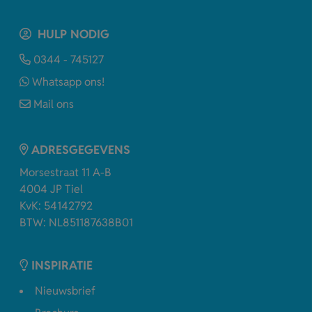
HULP NODIG
0344 - 745127
Whatsapp ons!
Mail ons
ADRESGEGEVENS
Morsestraat 11 A-B
4004 JP Tiel
KvK: 54142792
BTW: NL851187638B01
INSPIRATIE
Nieuwsbrief