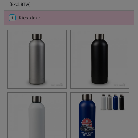
(Excl. BTW)
Kies kleur
1