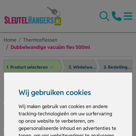
Home
Thermosflessen
Dubbelwandige vacuüm fles 500ml
1. Product selecteren
2. Winkelwagen
3. Bestelling afronden
Wij gebruiken cookies
Wij maken gebruik van cookies en andere
tracking-technologieën om uw surfervaring
op onze website te verbeteren, om
gepersonaliseerde inhoud en advertenties te
tonen, om ons websiteverkeer te analyseren