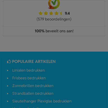
9.4
(579 beoordelingen)
100%
beveelt ons aan!
POPULAIRE ARTIKELEN
Linialen bedrukken
Frisbees bedrukken
Zonnebrillen bedrukken
Strandballen bedrukken
Sleutelhanger Plexiglas bedrukken