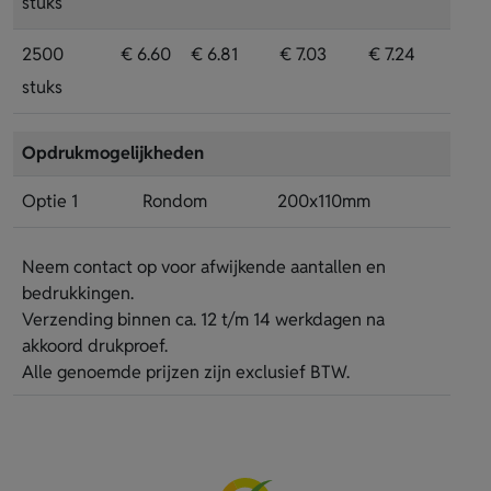
stuks
2500
€ 6.60
€ 6.81
€ 7.03
€ 7.24
stuks
Opdrukmogelijkheden
Optie 1
Rondom
200x110mm
Neem contact op voor afwijkende aantallen en
bedrukkingen.
Verzending binnen ca. 12 t/m 14 werkdagen na
akkoord drukproef.
Alle genoemde prijzen zijn exclusief BTW.