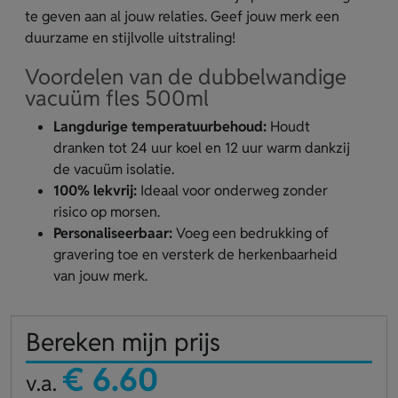
te geven aan al jouw relaties. Geef jouw merk een
duurzame en stijlvolle uitstraling!
Voordelen van de dubbelwandige
vacuüm fles 500ml
Langdurige temperatuurbehoud:
Houdt
dranken tot 24 uur koel en 12 uur warm dankzij
de vacuüm isolatie.
100% lekvrij:
Ideaal voor onderweg zonder
risico op morsen.
Personaliseerbaar:
Voeg een bedrukking of
gravering toe en versterk de herkenbaarheid
van jouw merk.
Bereken mijn prijs
€ 6.60
v.a.