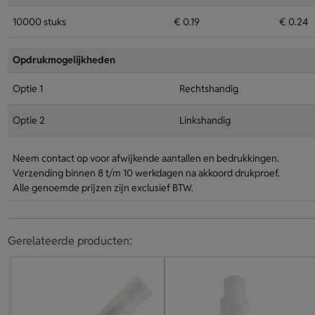
10000 stuks
€ 0.19
€ 0.24
Opdrukmogelijkheden
Optie 1
Rechtshandig
Optie 2
Linkshandig
Neem contact op voor afwijkende aantallen en bedrukkingen.
Verzending binnen 8 t/m 10 werkdagen na akkoord drukproef.
Alle genoemde prijzen zijn exclusief BTW.
Gerelateerde producten: