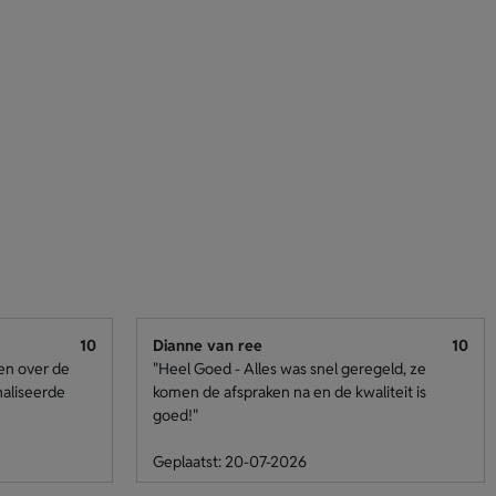
10
Dianne van ree
10
den over de
"Heel Goed - Alles was snel geregeld, ze
naliseerde
komen de afspraken na en de kwaliteit is
goed!"
Geplaatst: 20-07-2026