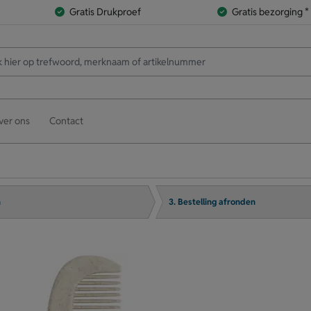
Gratis Drukproef
Gratis bezorging *
ver ons
Contact
n
3. Bestelling afronden