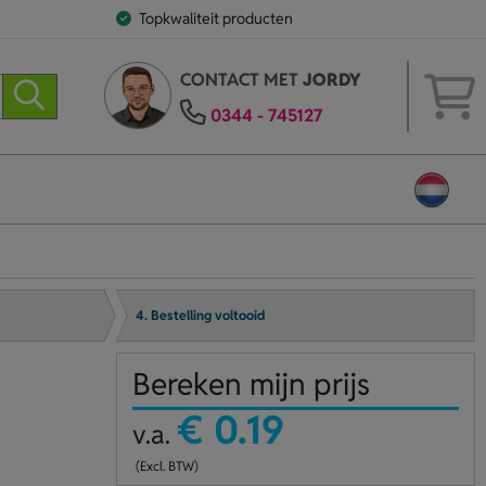
Topkwaliteit producten
CONTACT MET
JORDY
0344 - 745127
4. Bestelling voltooid
Bereken mijn prijs
€ 0.19
v.a.
(Excl. BTW)