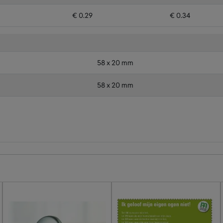
€ 0.29
€ 0.34
58 x 20 mm
58 x 20 mm