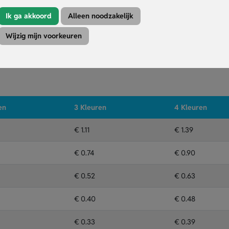
et milieu.
ig ruimte in.
Ik ga akkoord
Alleen noodzakelijk
ogische manier.
Wijzig mijn voorkeuren
Kleuren
Druktechniek
en
3 Kleuren
4 Kleuren
€ 1.11
€ 1.39
€ 0.74
€ 0.90
€ 0.52
€ 0.63
€ 0.40
€ 0.48
€ 0.33
€ 0.39