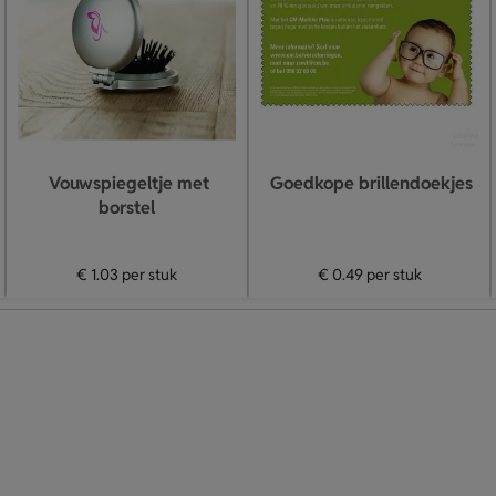
Vouwspiegeltje met
Goedkope brillendoekjes
borstel
€ 1.03
per stuk
€ 0.49
per stuk