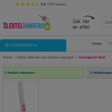
9.4
/ 579 reviews
Home
O
CATEGORIEËN
Home
Kleine attentie voor klanten kapsalon
Ecologische Kam
1. Product selecteren
2. Winkelwage