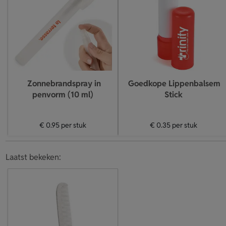
Zonnebrandspray in
Goedkope Lippenbalsem
penvorm (10 ml)
Stick
€ 0.95
per stuk
€ 0.35
per stuk
Laatst bekeken: