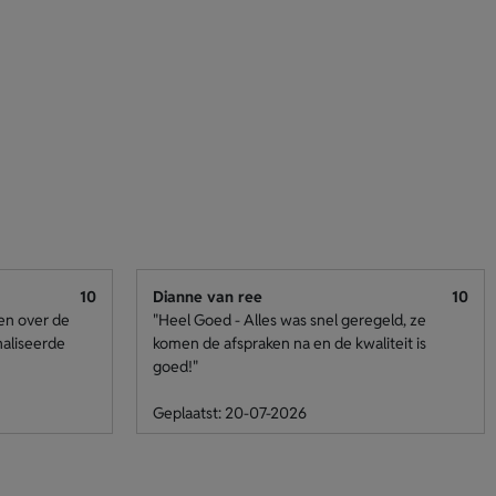
10
Dianne van ree
10
den over de
"Heel Goed - Alles was snel geregeld, ze
naliseerde
komen de afspraken na en de kwaliteit is
goed!"
Geplaatst: 20-07-2026