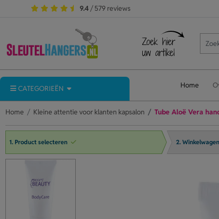
9.4
/ 579 reviews
Home
O
CATEGORIEËN
Home
Kleine attentie voor klanten kapsalon
Tube Aloë Vera han
1. Product selecteren
2. Winkelwage