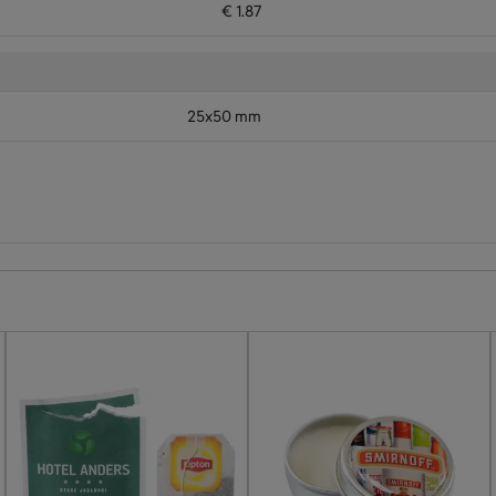
€ 1.87
25x50 mm