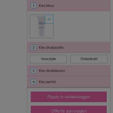
1
Kies kleur
2
Kies drukpositie
Voorzijde
Onbedrukt
3
Kies drukkleuren
4
Kies aantal
Plaats in winkelwagen
Offerte aanvragen