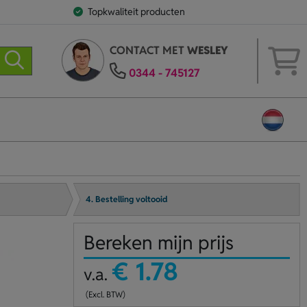
Topkwaliteit producten
CONTACT MET
WESLEY
0344 - 745127
4. Bestelling voltooid
Bereken mijn prijs
€ 1.78
v.a.
(Excl. BTW)