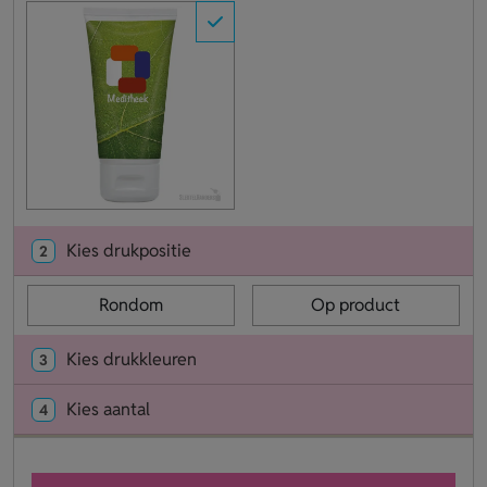
Kies drukpositie
2
Rondom
Op product
Kies drukkleuren
3
Kies aantal
4