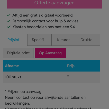
Offerte aanvragen
Altijd een gratis digitaal voorbeeld
Persoonlijk contact voor hulp & advies
Klanten beoordelen ons met een 9.4
Prijsinformatie
Specificaties
Kleuren
Druktechnieken
Digitale print
Op Aanvraag
Afname
Prijs
100 stuks
*
* Prijzen op aanvraag
Neem contact op voor afwijkende aantallen en
bedrukkingen.