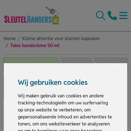
Home
Kleine attentie voor klanten kapsalon
Tube handcrème 50 ml
1. Product selecteren
2. Winkelwagen
3. Bestelling afronden
Wij gebruiken cookies
Wij maken gebruik van cookies en andere
tracking-technologieën om uw surfervaring
op onze website te verbeteren, om
gepersonaliseerde inhoud en advertenties te
tonen, om ons websiteverkeer te analyseren
en om te begrijpen waar onze bezoekers