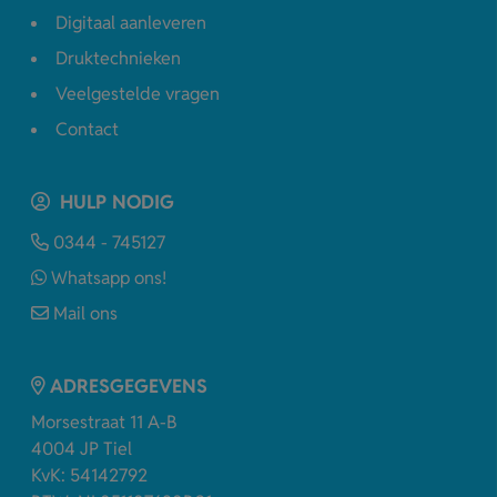
Digitaal aanleveren
Druktechnieken
Veelgestelde vragen
Contact
HULP NODIG
0344 - 745127
Whatsapp ons!
Mail ons
ADRESGEGEVENS
Morsestraat 11 A-B
4004 JP Tiel
KvK: 54142792