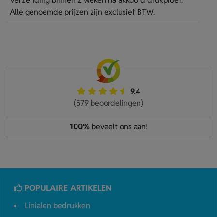
Verzending binnen 2 weken na akkoord drukproef.
Alle genoemde prijzen zijn exclusief BTW.
9.4
(579 beoordelingen)
100%
beveelt ons aan!
POPULAIRE ARTIKELEN
Linialen bedrukken