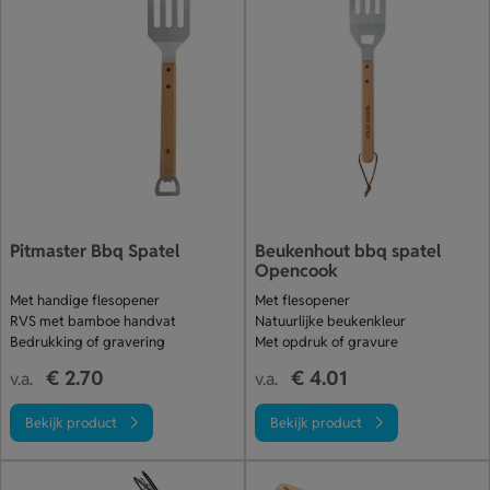
Pitmaster Bbq Spatel
Beukenhout bbq spatel
Opencook
Met handige flesopener
Met flesopener
RVS met bamboe handvat
Natuurlijke beukenkleur
Bedrukking of gravering
Met opdruk of gravure
€ 2.70
€ 4.01
v.a.
v.a.
Bekijk product
Bekijk product