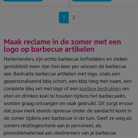
1
2
Maak reclame in de zomer met een
logo op barbecue artikelen
Nederlanders zijn echte barbecue liefhebbers en steken
gemiddeld meer dan tien keer per seizoen de barbecue
aan. Bedrukte barbecue artikelen met logo, zoals een
gepersonaliseerd bbq schort, een bbq tang met naam, een
complete bbq set met logo of een
koelbox bedrukken
om
eten en drinken koel te houden tijdens het barbecueën,
worden graag ontvangen en vaak gebruikt. Dit zorgt ervoor
dat jouw merk steeds opnieuw onder de aandacht komt in
de zomer tijdens een barbecue in de tuin. Geef ze weg als
zomers relatiegeschenk aan je personeel, als
promotiemateriaal aan deelnemers van je barbecue