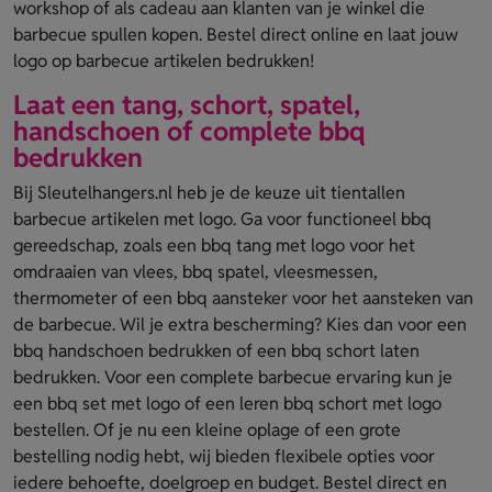
workshop of als cadeau aan klanten van je winkel die
barbecue spullen kopen. Bestel direct online en laat jouw
logo op barbecue artikelen bedrukken!
Laat een tang, schort, spatel,
handschoen of complete bbq
bedrukken
Bij Sleutelhangers.nl heb je de keuze uit tientallen
barbecue artikelen met logo. Ga voor functioneel bbq
gereedschap, zoals een bbq tang met logo voor het
omdraaien van vlees, bbq spatel, vleesmessen,
thermometer of een bbq aansteker voor het aansteken van
de barbecue. Wil je extra bescherming? Kies dan voor een
bbq handschoen bedrukken of een bbq schort laten
bedrukken. Voor een complete barbecue ervaring kun je
een bbq set met logo of een leren bbq schort met logo
bestellen. Of je nu een kleine oplage of een grote
bestelling nodig hebt, wij bieden flexibele opties voor
iedere behoefte, doelgroep en budget. Bestel direct en