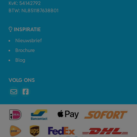
KvK: 54142792
BTW: NL851187638B01
INSPIRATIE
Nieuwsbrief
Brochure
Blog
VOLG ONS