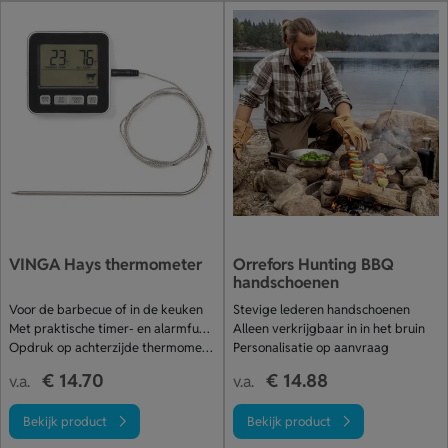
VINGA Hays thermometer
Orrefors Hunting BBQ
handschoenen
Voor de barbecue of in de keuken
Stevige lederen handschoenen
Met praktische timer- en alarmfunctie
Alleen verkrijgbaar in in het bruin
Opdruk op achterzijde thermometer
Personalisatie op aanvraag
€ 14.70
€ 14.88
v.a.
v.a.
Bekijk product
Bekijk product