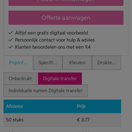
Offerte aanvragen
Altijd een gratis digitaal voorbeeld
Persoonlijk contact voor hulp & advies
Klanten beoordelen ons met een 9.4
Prijsinformatie
Specificaties
Kleuren
Druktechnieken
Onbedrukt
Digitale transfer
Individuele namen Digitale transfer
Afname
Prijs
50 stuks
€ 3.77