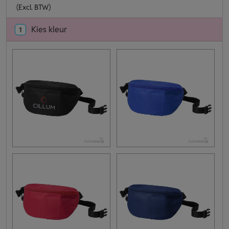
(Excl. BTW)
Kies kleur
1