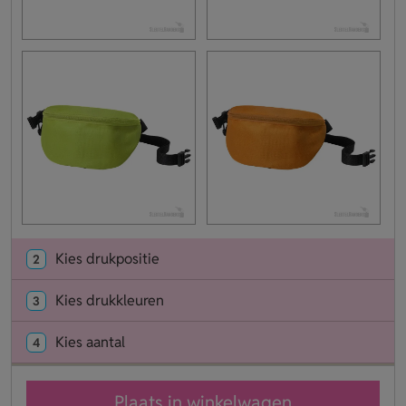
Kies drukpositie
2
Kies drukkleuren
3
Kies aantal
4
Plaats in winkelwagen