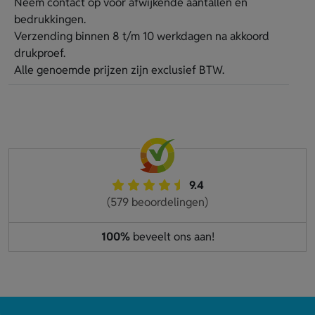
Neem contact op voor afwijkende aantallen en
bedrukkingen.
Verzending binnen 8 t/m 10 werkdagen na akkoord
drukproef.
Alle genoemde prijzen zijn exclusief BTW.
9.4
(579 beoordelingen)
100%
beveelt ons aan!