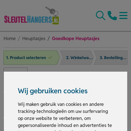
Home
Heuptasjes
Goedkope Heuptasjes
1. Product selecteren
2. Winkelwagen
3. Bestelling afronden
Wij gebruiken cookies
Wij maken gebruik van cookies en andere
tracking-technologieën om uw surfervaring
op onze website te verbeteren, om
gepersonaliseerde inhoud en advertenties te