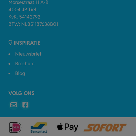
Morsestraat 11 A-B
4004 JP Tiel
KvK: 54142792
BTW: NL851187638B01
INSPIRATIE
Nieuwsbrief
Brochure
Blog
VOLG ONS