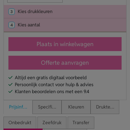
Kies drukkleuren
3
Kies aantal
4
Plaats in winkelwagen
Offerte aanvragen
Altijd een gratis digitaal voorbeeld
Persoonlijk contact voor hulp & advies
Klanten beoordelen ons met een 9.4
Prijsinformatie
Specificaties
Kleuren
Druktechnieken
Onbedrukt
Zeefdruk
Transfer