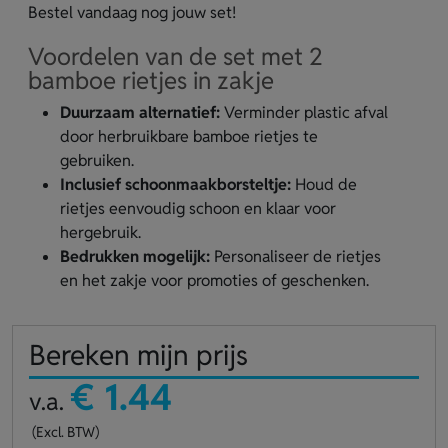
Bestel vandaag nog jouw set!
Voordelen van de set met 2
bamboe rietjes in zakje
Duurzaam alternatief:
Verminder plastic afval
door herbruikbare bamboe rietjes te
gebruiken.
Inclusief schoonmaakborsteltje:
Houd de
rietjes eenvoudig schoon en klaar voor
hergebruik.
Bedrukken mogelijk:
Personaliseer de rietjes
en het zakje voor promoties of geschenken.
Bereken mijn prijs
€ 1.44
v.a.
(Excl. BTW)