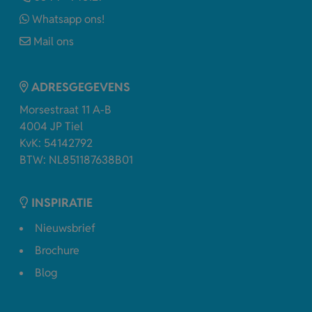
Whatsapp ons!
Mail ons
ADRESGEGEVENS
Morsestraat 11 A-B
4004 JP Tiel
KvK: 54142792
BTW: NL851187638B01
INSPIRATIE
Nieuwsbrief
Brochure
Blog