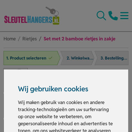
Home
Rietjes
Set met 2 bamboe rietjes in zakje
1. Product selecteren
2. Winkelwagen
3. Bestelling afronden
Wij gebruiken cookies
Wij maken gebruik van cookies en andere
tracking-technologieën om uw surfervaring
op onze website te verbeteren, om
gepersonaliseerde inhoud en advertenties te
tonen, om ons websiteverkeer te analyseren