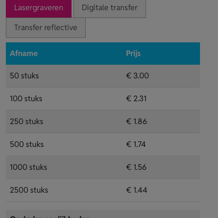
Lasergraveren
Digitale transfer
Transfer reflective
Afname
Prijs
50 stuks
€ 3.00
100 stuks
€ 2.31
250 stuks
€ 1.86
500 stuks
€ 1.74
1000 stuks
€ 1.56
2500 stuks
€ 1.44