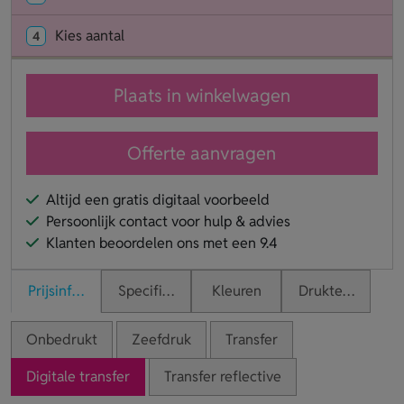
Kies aantal
4
Plaats in winkelwagen
Offerte aanvragen
Altijd een gratis digitaal voorbeeld
Persoonlijk contact voor hulp & advies
Klanten beoordelen ons met een 9.4
Prijsinformatie
Specificaties
Kleuren
Druktechnieken
Onbedrukt
Zeefdruk
Transfer
Digitale transfer
Transfer reflective