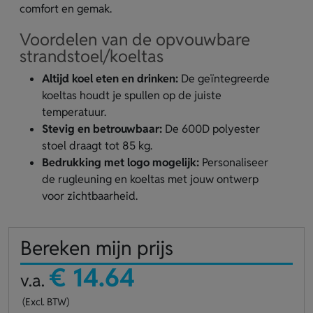
comfort en gemak.
Voordelen van de opvouwbare
strandstoel/koeltas
Altijd koel eten en drinken:
De geïntegreerde
koeltas houdt je spullen op de juiste
temperatuur.
Stevig en betrouwbaar:
De 600D polyester
stoel draagt tot 85 kg.
Bedrukking met logo mogelijk:
Personaliseer
de rugleuning en koeltas met jouw ontwerp
voor zichtbaarheid.
Bereken mijn prijs
€ 14.64
v.a.
(Excl. BTW)