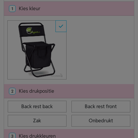
Kies kleur
1
Kies drukpositie
2
Back rest back
Back rest front
Zak
Onbedrukt
Kies drukkleuren
3