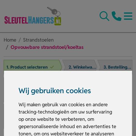
Home
Strandstoelen
Opvouwbare strandstoel/koeltas
1. Product selecteren
2. Winkelwagen
3. Bestelling afronden
Wij gebruiken cookies
Wij maken gebruik van cookies en andere
tracking-technologieën om uw surfervaring
op onze website te verbeteren, om
gepersonaliseerde inhoud en advertenties te
tonen, om ons websiteverkeer te analyseren