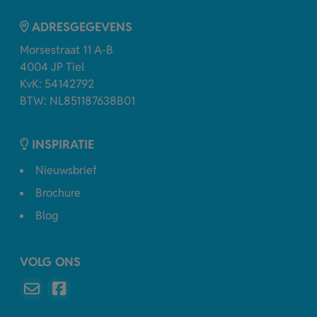
ADRESGEGEVENS
Morsestraat 11 A-B
4004 JP Tiel
KvK: 54142792
BTW: NL851187638B01
INSPIRATIE
Nieuwsbrief
Brochure
Blog
VOLG ONS