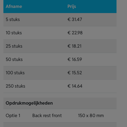
Afname
Prijs
5 stuks
€ 31.47
10 stuks
€ 22.98
25 stuks
€ 18.21
50 stuks
€ 16.59
100 stuks
€ 15.52
250 stuks
€ 14.64
Opdrukmogelijkheden
Optie 1
Back rest front
150 x 80 mm