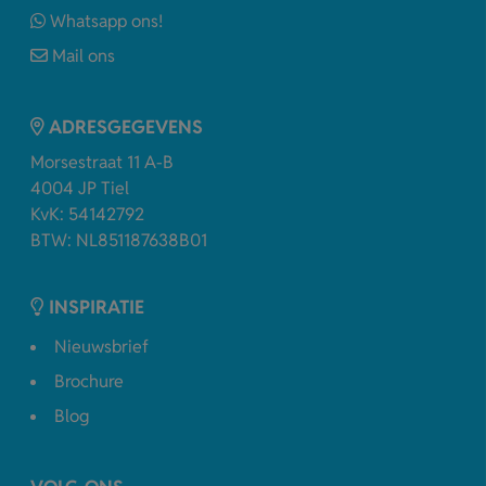
Whatsapp ons!
Mail ons
ADRESGEGEVENS
Morsestraat 11 A-B
4004 JP Tiel
KvK: 54142792
BTW: NL851187638B01
INSPIRATIE
Nieuwsbrief
Brochure
Blog