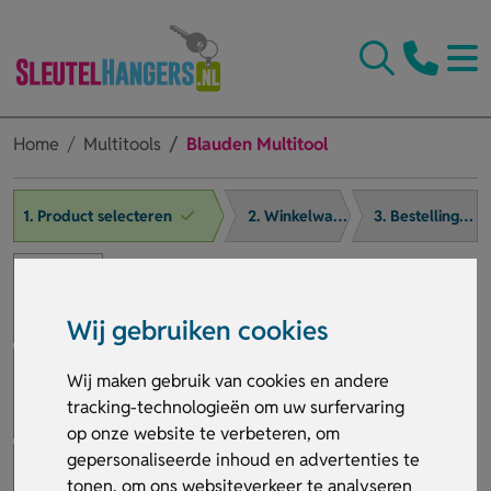
Home
Multitools
Blauden Multitool
1. Product selecteren
2. Winkelwagen
3. Bestelling afronden
Wij gebruiken cookies
Wij maken gebruik van cookies en andere
tracking-technologieën om uw surfervaring
op onze website te verbeteren, om
gepersonaliseerde inhoud en advertenties te
tonen, om ons websiteverkeer te analyseren