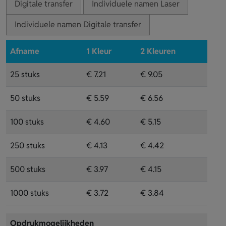
Digitale transfer
Individuele namen Laser
Individuele namen Digitale transfer
Afname
1 Kleur
2 Kleuren
25 stuks
€ 7.21
€ 9.05
50 stuks
€ 5.59
€ 6.56
100 stuks
€ 4.60
€ 5.15
250 stuks
€ 4.13
€ 4.42
500 stuks
€ 3.97
€ 4.15
1000 stuks
€ 3.72
€ 3.84
Opdrukmogelijkheden