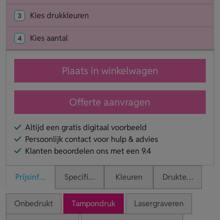
Kies drukkleuren
3
Kies aantal
4
Plaats in winkelwagen
Offerte aanvragen
Altijd een gratis digitaal voorbeeld
Persoonlijk contact voor hulp & advies
Klanten beoordelen ons met een 9.4
Prijsinformatie
Specificaties
Kleuren
Druktechnieken
Onbedrukt
Tampondruk
Lasergraveren