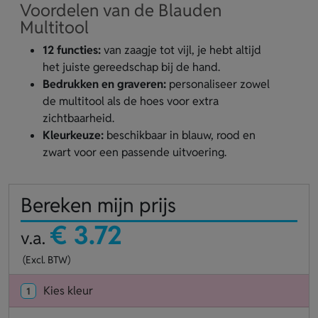
Voordelen van de Blauden
Multitool
12 functies:
van zaagje tot vijl, je hebt altijd
het juiste gereedschap bij de hand.
Bedrukken en graveren:
personaliseer zowel
de multitool als de hoes voor extra
zichtbaarheid.
Kleurkeuze:
beschikbaar in blauw, rood en
zwart voor een passende uitvoering.
Bereken mijn prijs
€ 3.72
v.a.
(Excl. BTW)
Kies kleur
1