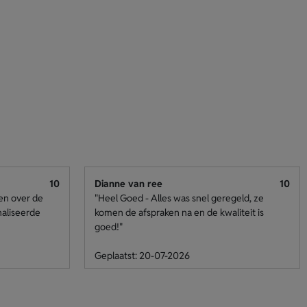
10
Dianne van ree
10
den over de
"Heel Goed - Alles was snel geregeld, ze
naliseerde
komen de afspraken na en de kwaliteit is
goed!"
Geplaatst: 20-07-2026