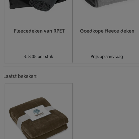
Fleecedeken van RPET
Goedkope fleece deken
€ 8.35
per stuk
Prijs op aanvraag
Laatst bekeken: