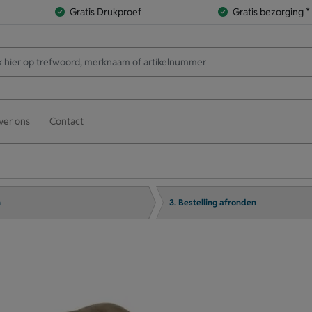
Gratis Drukproef
Gratis bezorging *
ver ons
Contact
n
3. Bestelling afronden