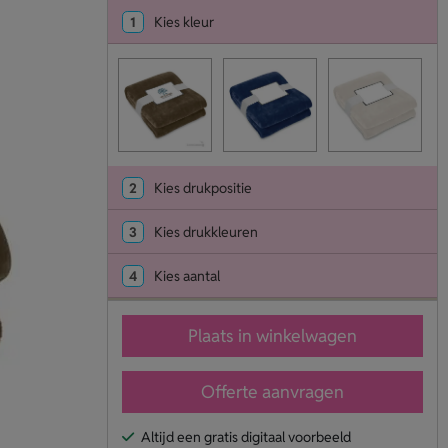
1
Kies kleur
2
Kies drukpositie
3
Kies drukkleuren
4
Kies aantal
Plaats in winkelwagen
Offerte aanvragen
Altijd een gratis digitaal voorbeeld