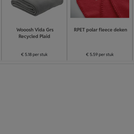
Wooosh Vida Grs
RPET polar fleece deken
Recycled Plaid
€ 5.18
per stuk
€ 5.59
per stuk