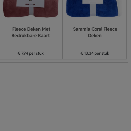
Fleece Deken Met
Sammia Coral Fleece
Bedrukbare Kaart
Deken
€ 7.94
per stuk
€ 13.34
per stuk