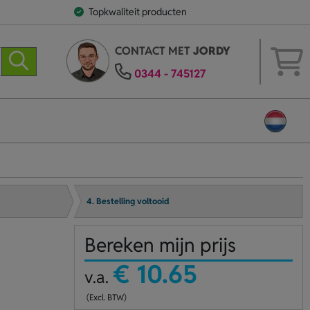
Topkwaliteit producten
CONTACT MET
JORDY
0344 - 745127
4. Bestelling voltooid
Bereken mijn prijs
€ 10.65
v.a.
(Excl. BTW)