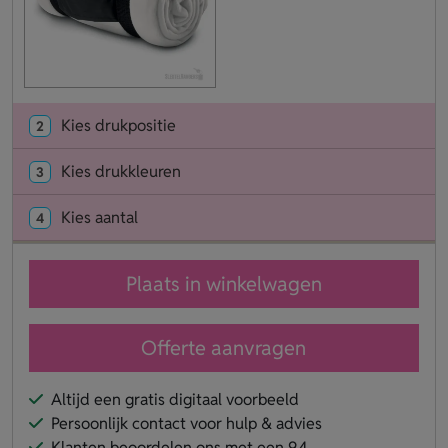
Kies drukpositie
2
Kies drukkleuren
3
Kies aantal
4
Plaats in winkelwagen
Offerte aanvragen
Altijd een gratis digitaal voorbeeld
Persoonlijk contact voor hulp & advies
Klanten beoordelen ons met een 9.4