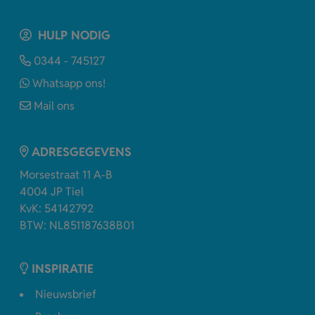
HULP NODIG
0344 - 745127
Whatsapp ons!
Mail ons
ADRESGEGEVENS
Morsestraat 11 A-B
4004 JP Tiel
KvK: 54142792
BTW: NL851187638B01
INSPIRATIE
Nieuwsbrief