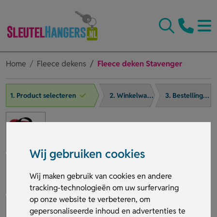
Home
Fleece dekens
Fleece deken Stavenger
1. Product selecteren
2. Winkelwagen
3. Bestelling afronden
Wij gebruiken cookies
Wij maken gebruik van cookies en andere
tracking-technologieën om uw surfervaring
op onze website te verbeteren, om
gepersonaliseerde inhoud en advertenties te