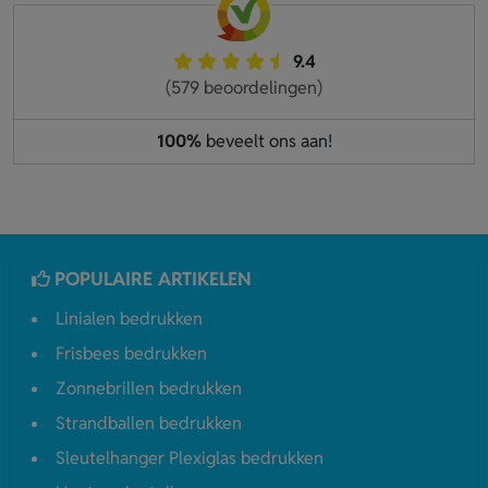
9.4
(579 beoordelingen)
100%
beveelt ons aan!
POPULAIRE ARTIKELEN
Linialen bedrukken
Frisbees bedrukken
Zonnebrillen bedrukken
Strandballen bedrukken
Sleutelhanger Plexiglas bedrukken