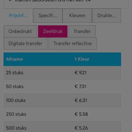
Prijsinformatie
Specificaties
Kleuren
Druktechnieken
Onbedrukt
Zeefdruk
Transfer
Digitale transfer
Transfer reflective
Afname
1 Kleur
25 stuks
€ 9.21
50 stuks
€ 7.31
100 stuks
€ 6.31
250 stuks
€ 5.58
500 stuks
€ 5.26