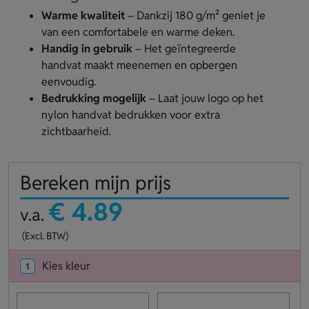
Warme kwaliteit
– Dankzij 180 g/m² geniet je
van een comfortabele en warme deken.
Handig in gebruik
– Het geïntegreerde
handvat maakt meenemen en opbergen
eenvoudig.
Bedrukking mogelijk
– Laat jouw logo op het
nylon handvat bedrukken voor extra
zichtbaarheid.
Bereken mijn prijs
€ 4.89
v.a.
(Excl. BTW)
Kies kleur
1